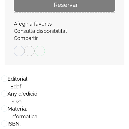
Reservar
Afegir a favorits
Consulta disponibilitat
Compartir
Editorial:
Edaf
Any d'edició:
2025
Matèria:
Informàtica
ISBN: