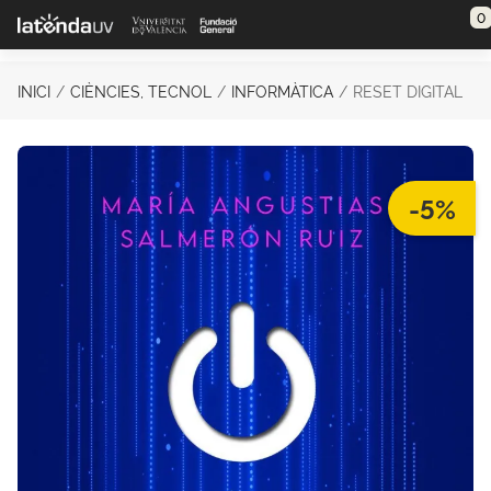
Saltar al contenido principal
0
INICI
CIÈNCIES, TECNOL
INFORMÀTICA
RESET DIGITAL
-5%