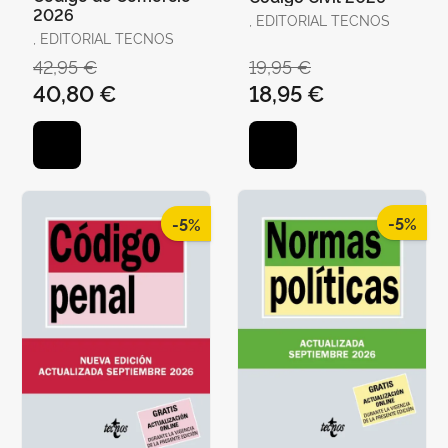
2026
, EDITORIAL TECNOS
, EDITORIAL TECNOS
42,95 €
19,95 €
40,80 €
18,95 €
-5%
-5%