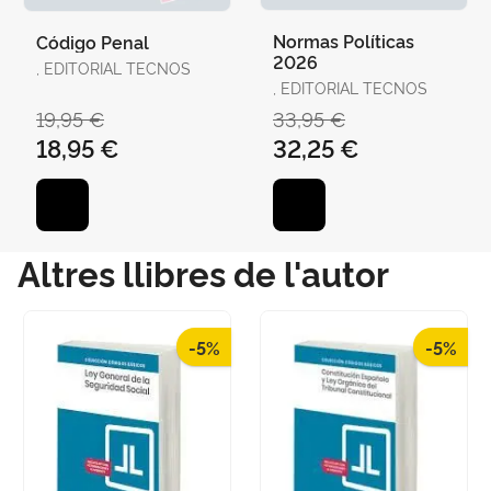
Normas Políticas
Código Penal
2026
, EDITORIAL TECNOS
, EDITORIAL TECNOS
19,95 €
33,95 €
18,95 €
32,25 €
Altres llibres de l'autor
-5%
-5%