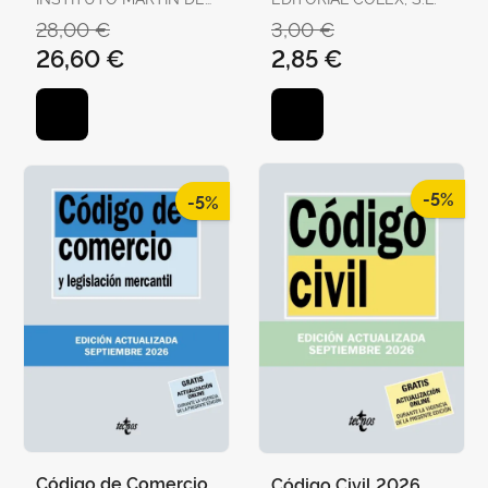
AZPILCUETA
28,00 €
3,00 €
26,60 €
2,85 €
-5%
-5%
Código de Comercio
Código Civil 2026