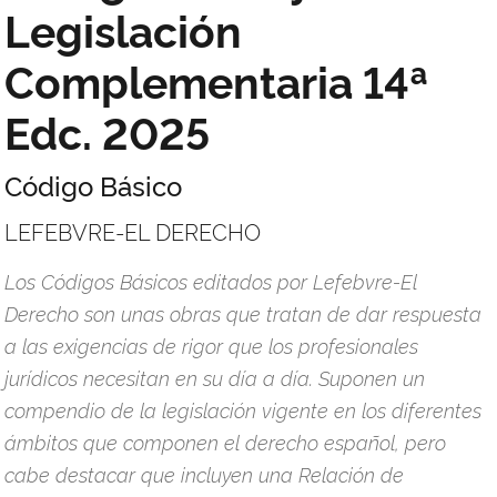
Legislación
Complementaria 14ª
Edc. 2025
Código Básico
LEFEBVRE-EL DERECHO
Los Códigos Básicos editados por Lefebvre-El
Derecho son unas obras que tratan de dar respuesta
a las exigencias de rigor que los profesionales
jurídicos necesitan en su día a día. Suponen un
compendio de la legislación vigente en los diferentes
ámbitos que componen el derecho español, pero
cabe destacar que incluyen una Relación de