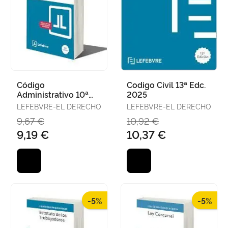
Código
Codigo Civil 13ª Edc.
Administrativo 10ª
2025
Edc. 2025
LEFEBVRE-EL DERECHO
LEFEBVRE-EL DERECHO
9,67 €
10,92 €
9,19 €
10,37 €
-5%
-5%