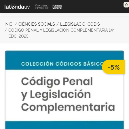
Saltar al contenido principal
0
INICI
CIÈNCIES SOCIALS
LLEGISLACIÓ, CODIS
CÓDIGO PENAL Y LEGISLACIÓN COMPLEMENTARIA 14ª
EDC. 2025
-5%