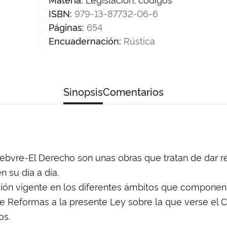
979-13-87732-06-6
ISBN:
654
Páginas:
Rústica
Encuadernación:
Sinopsis
Comentarios
ebvre-El Derecho son unas obras que tratan de dar re
n su día a día.
ión vigente en los diferentes ámbitos que componen
e Reformas a la presente Ley sobre la que verse el 
os.