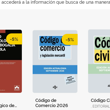
o accederá a la información que busca de una manera
-5%
-5%
Código de
Código C
gico de
Comercio 2026
, EDITORI