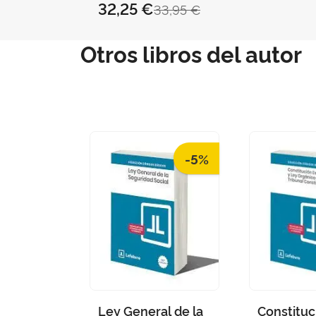
32,25 €
33,95 €
Otros libros del autor
-5%
Ley General de la
Constituc