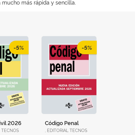
 mucho más rápida y sencilla.
-5%
-5%
ivil 2026
Código Penal
AL TECNOS
, EDITORIAL TECNOS