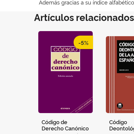
Además gracias a su índice alfabétic
Artículos relacionados
-5%
Código de
Código
Derecho Canónico
Deontoló