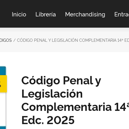
Inicio
Librería
Merchandising
Entr
ÓDIGOS
CÓDIGO PENAL Y LEGISLACIÓN COMPLEMENTARIA 14ª ED
Código Penal y
%
Legislación
Complementaria 14
Edc. 2025