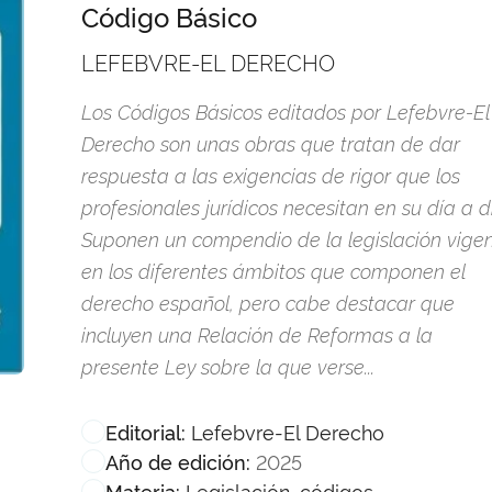
Código Básico
LEFEBVRE-EL DERECHO
Los Códigos Básicos editados por Lefebvre-El
Derecho son unas obras que tratan de dar
respuesta a las exigencias de rigor que los
profesionales jurídicos necesitan en su día a d
Suponen un compendio de la legislación vige
en los diferentes ámbitos que componen el
derecho español, pero cabe destacar que
incluyen una Relación de Reformas a la
presente Ley sobre la que verse...
Lefebvre-El Derecho
Editorial:
2025
Año de edición:
Legislación, códigos
Materia: