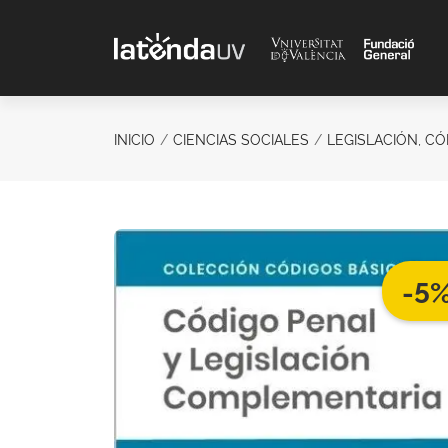
Saltar al contenido principal
INICIO
CIENCIAS SOCIALES
LEGISLACIÓN, C
-5