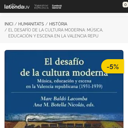
Saltar al contenido principal
0
INICI
HUMANITATS
HISTÒRIA
EL DESAFÍO DE LA CULTURA MODERNA: MÚSICA,
EDUCACIÓN Y ESCENA EN LA VALENCIA REPU
-5%