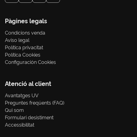
Pàgines legals
Condicions venda
Aviso legal
Política privacitat
Política Cookies
Configuración Cookies
Atenció al client
Avantatges UV
Preguntes freqüents (FAQ)
Qui som
Formulari desistiment
Accessibilitat