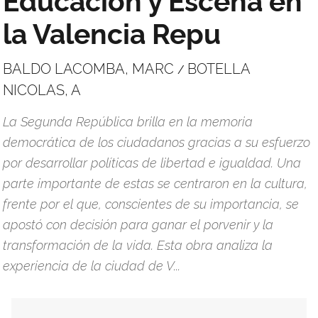
la Valencia Repu
BALDO LACOMBA, MARC
BOTELLA
/
NICOLAS, A
La Segunda República brilla en la memoria
democrática de los ciudadanos gracias a su esfuerzo
por desarrollar políticas de libertad e igualdad. Una
parte importante de estas se centraron en la cultura,
frente por el que, conscientes de su importancia, se
apostó con decisión para ganar el porvenir y la
transformación de la vida. Esta obra analiza la
experiencia de la ciudad de V...