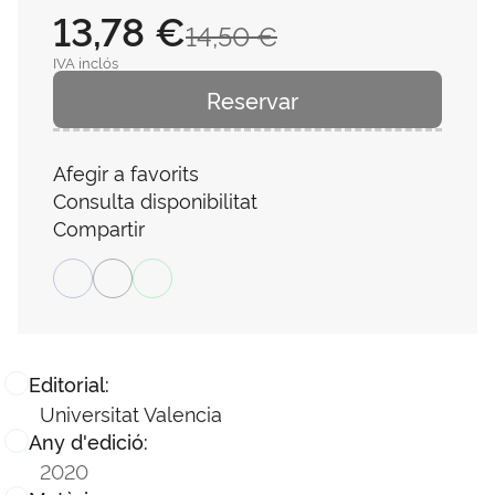
13,78 €
14,50 €
IVA inclós
Reservar
Afegir a favorits
Consulta disponibilitat
Compartir
Editorial:
Universitat Valencia
Any d'edició:
2020