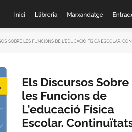
Inici
Llibreria
Marxandatge
Entrad
SOS SOBRE LES FUNCIONS DE L'EDUCACIÓ FÍSICA ESCOLAR. CONT
Els Discursos Sobre
%
les Funcions de
L'educació Física
Escolar. Continuïtats