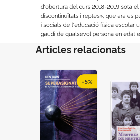
d'obertura del curs 2018-2019 sota el t
discontinuïtats i reptes», que ara es 
i socials de l'educació física escolar ut
gaudi de qualsevol persona en edat e
Articles relacionats
-5%