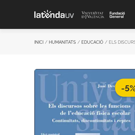
Saltar al contenido principal
INICI
HUMANITATS
EDUCACIÓ
ELS DISCUR
-5