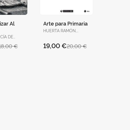
zar Al
Arte para Primaria
HUERTA RAMÓN,
RICARD
CÍA DE
, JUAN
19,00 €
18,00 €
20,00 €
A