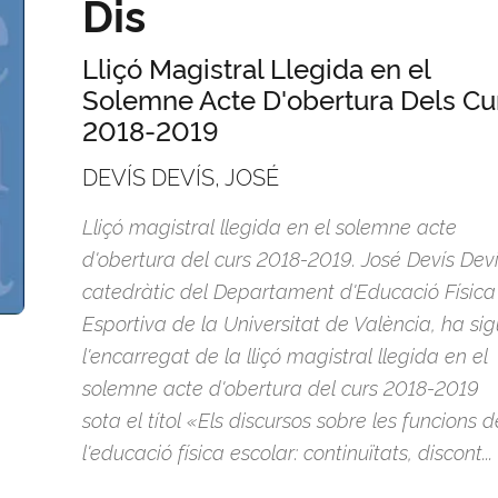
Dis
Lliçó Magistral Llegida en el
Solemne Acte D'obertura Dels Cu
2018-2019
DEVÍS DEVÍS, JOSÉ
Lliçó magistral llegida en el solemne acte
d'obertura del curs 2018-2019. José Devís Deví
catedràtic del Departament d'Educació Física 
Esportiva de la Universitat de València, ha sig
l'encarregat de la lliçó magistral llegida en el
solemne acte d'obertura del curs 2018-2019
sota el títol «Els discursos sobre les funcions d
l'educació física escolar: continuïtats, discont...