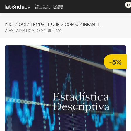
Saltar al contenido principal
0
INICI
OCI / TEMPS LLIURE
COMIC / INFANTIL
ESTADISTICA DESCRIPTIVA
-5%