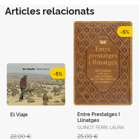
Articles relacionats
-5%
-5%
Entre Prestatges I
El Viaje
Llinatges
GUINOT FERRI, LAURA
22,00 €
25,00 €