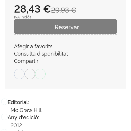
28,43 €
29,93 €
IVA inclós
Reservar
Afegir a favorits
Consulta disponibilitat
Compartir
Editorial:
Mc Graw Hill
Any d'edició:
2012