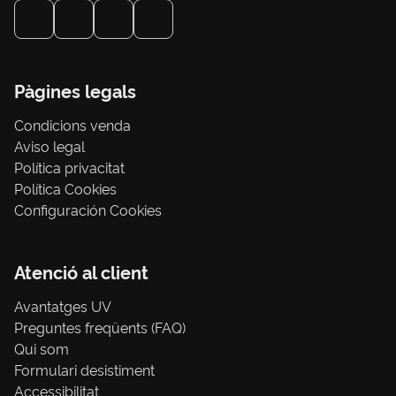
Pàgines legals
Condicions venda
Aviso legal
Política privacitat
Política Cookies
Configuración Cookies
Atenció al client
Avantatges UV
Preguntes freqüents (FAQ)
Qui som
Formulari desistiment
Accessibilitat