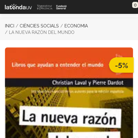
Saltar al contenido principal
0
INICI
CIÈNCIES SOCIALS
ECONOMIA
LA NUEVA RAZÓN DEL MUNDO
-5%