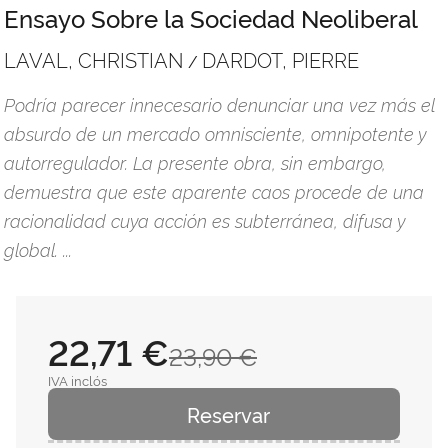
Ensayo Sobre la Sociedad Neoliberal
LAVAL, CHRISTIAN
DARDOT, PIERRE
/
Podría parecer innecesario denunciar una vez más el
absurdo de un mercado omnisciente, omnipotente y
autorregulador. La presente obra, sin embargo,
demuestra que este aparente caos procede de una
racionalidad cuya acción es subterránea, difusa y
global. ...
22,71 €
23,90 €
IVA inclós
Reservar