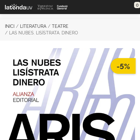
Saltar al contenido principal
0
INICI
LITERATURA
TEATRE
LAS NUBES. LISÍSTRATA. DINERO
-5%