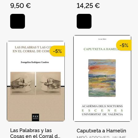
9,50 €
14,25 €
-5%
-5%
Las Palabras y las
Caputxeta a Hamelin
Cosas en el Corral de
MIRÓ ADROVER, JAUME