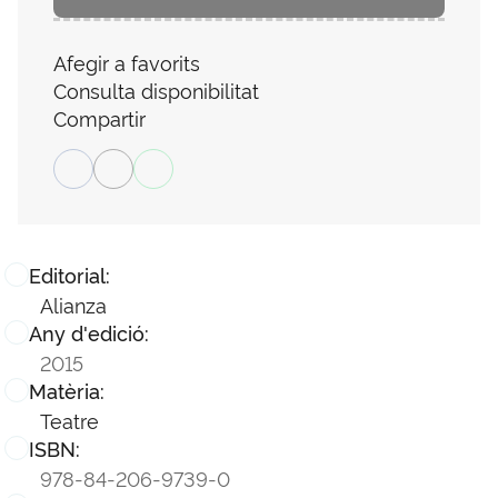
Afegir a favorits
Consulta disponibilitat
Compartir
Editorial:
Alianza
Any d'edició:
2015
Matèria:
Teatre
ISBN:
978-84-206-9739-0