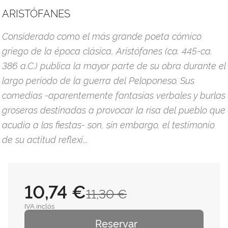
ARISTÓFANES
Considerado como el más grande poeta cómico
griego de la época clásica, Aristófanes (ca. 445-ca.
386 a.C.) publica la mayor parte de su obra durante el
largo periodo de la guerra del Peloponeso. Sus
comedias -aparentemente fantasías verbales y burlas
groseras destinadas a provocar la risa del pueblo que
acudía a las fiestas- son, sin embargo, el testimonio
de su actitud reflexi...
10,74 €
11,30 €
IVA inclós
Reservar