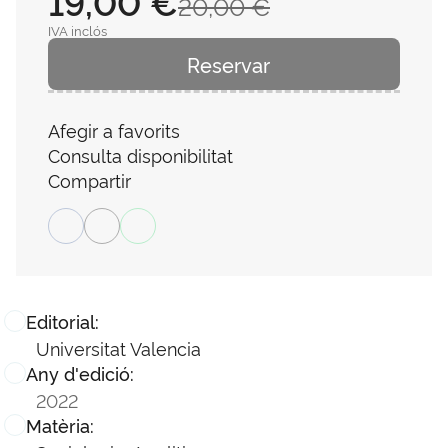
19,00 €
20,00 €
IVA inclós
Reservar
Afegir a favorits
Consulta disponibilitat
Compartir
Editorial:
Universitat Valencia
Any d'edició:
2022
Matèria: