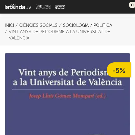
Saltar al contenido principal
0
INICI
CIÈNCIES SOCIALS
SOCIOLOGIA / POLITICA
VINT ANYS DE PERIODISME A LA UNIVERSITAT DE
VALÈNCIA
-5%