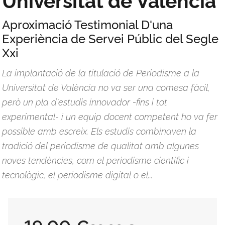
Aproximació Testimonial D'una
Experiència de Servei Públic del Segle
Xxi
La implantació de la titulació de Periodisme a la
Universitat de València no va ser una comesa fàcil,
però un pla d'estudis innovador -fins i tot
experimental- i un equip docent competent ho va fer
possible amb escreix. Els estudis combinaven la
tradició del periodisme de qualitat amb algunes
noves tendències, com el periodisme científic i
tecnològic, el periodisme digital o el...