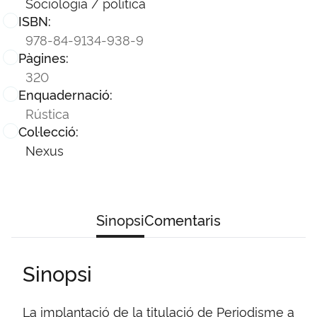
Sociologia / politica
ISBN:
978-84-9134-938-9
Pàgines:
320
Enquadernació:
Rústica
Col·lecció:
Nexus
Sinopsi
Comentaris
Sinopsi
La implantació de la titulació de Periodisme a