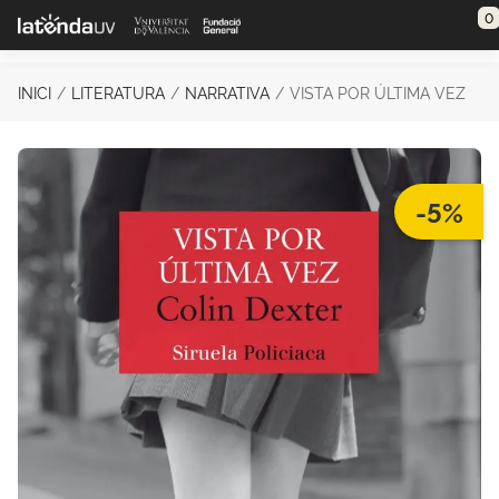
Saltar al contenido principal
0
INICI
LITERATURA
NARRATIVA
VISTA POR ÚLTIMA VEZ
-5%