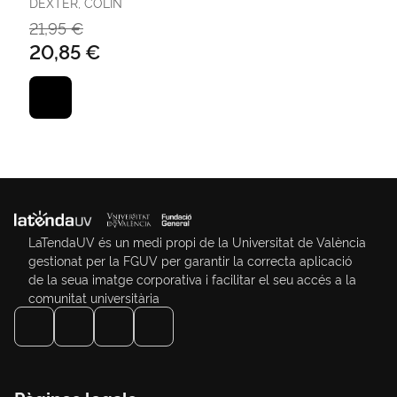
DEXTER, COLIN
21,95 €
20,85 €
LaTendaUV és un medi propi de la Universitat de València
gestionat per la FGUV per garantir la correcta aplicació
de la seua imatge corporativa i facilitar el seu accés a la
comunitat universitària