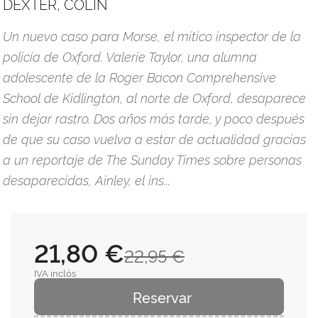
DEXTER, COLIN
Un nuevo caso para Morse, el mítico inspector de la
policía de Oxford. Valerie Taylor, una alumna
adolescente de la Roger Bacon Com­prehensive
School de Kidlington, al norte de Oxford, desaparece
sin dejar rastro. Dos años más tarde, y poco después
de que su caso vuelva a estar de actualidad gracias
a un reportaje de The Sunday Times sobre personas
desaparecidas, Ainley, el ins...
21,80 €
22,95 €
IVA inclós
Reservar