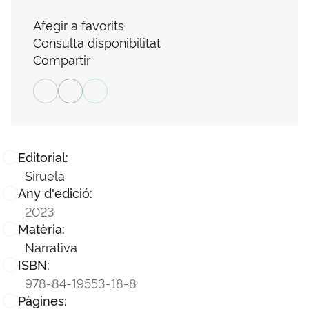
Afegir a favorits
Consulta disponibilitat
Compartir
Editorial:
Siruela
Any d'edició:
2023
Matèria:
Narrativa
ISBN:
978-84-19553-18-8
Pàgines: