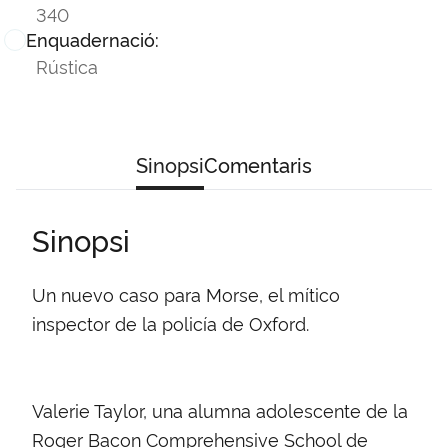
340
Enquadernació:
Rústica
Sinopsi
Comentaris
Sinopsi
Un nuevo caso para Morse, el mítico
inspector de la policía de Oxford.
Valerie Taylor, una alumna adolescente de la
Roger Bacon Com­prehensive School de