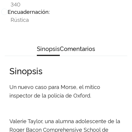
340
Encuadernación:
Rústica
Sinopsis
Comentarios
Sinopsis
Un nuevo caso para Morse, el mítico
inspector de la policía de Oxford.
Valerie Taylor, una alumna adolescente de la
Roger Bacon Com­prehensive School de