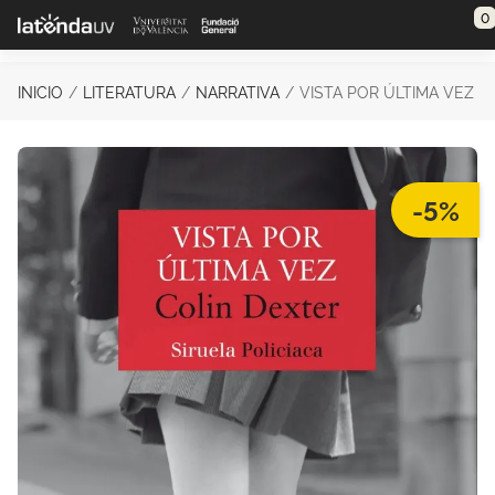
Saltar al contenido principal
0
INICIO
LITERATURA
NARRATIVA
VISTA POR ÚLTIMA VEZ
-5%