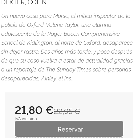
DEXTER, COLIN
Un nuevo caso para Morse, el mítico inspector de la
policía de Oxford. Valerie Taylor, una alumna
adolescente de la Roger Bacon Com­prehensive
School de Kidlington, al norte de Oxford, desaparece
sin dejar rastro. Dos años más tarde, y poco después
de que su caso vuelva a estar de actualidad gracias
a un reportaje de The Sunday Times sobre personas
desaparecidas, Ainley, el ins...
21,80 €
22,95 €
IVA incluido
Reservar