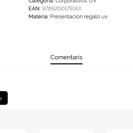
9789200179143
EAN:
Presentación regalo uv
Matèria:
Comentaris
e