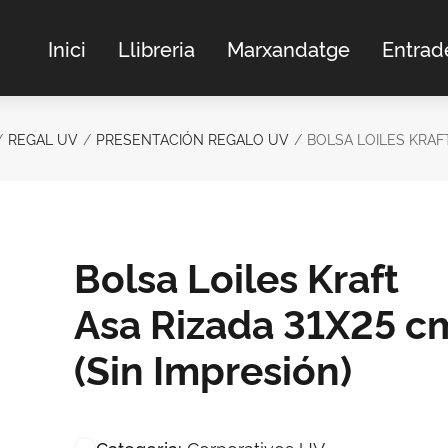
Inici
Llibreria
Marxandatge
Entrad
REGAL UV
PRESENTACIÓN REGALO UV
BOLSA LOILES KRAFT
Bolsa Loiles Kraft
Asa Rizada 31X25 c
(Sin Impresión)
Corporativos UV
Categoria: