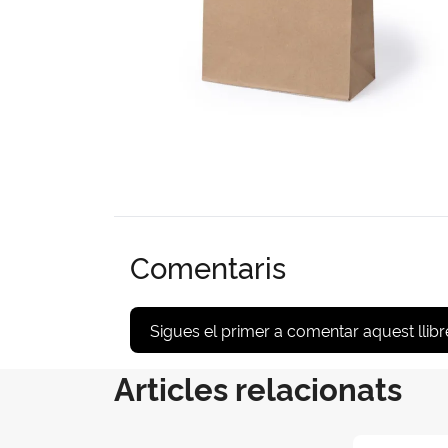
Comentaris
Sigues el primer a comentar aquest llibr
Articles relacionats