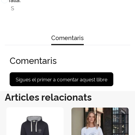
S
Comentaris
Comentaris
Sigues el primer a comentar aquest llibre
Articles relacionats