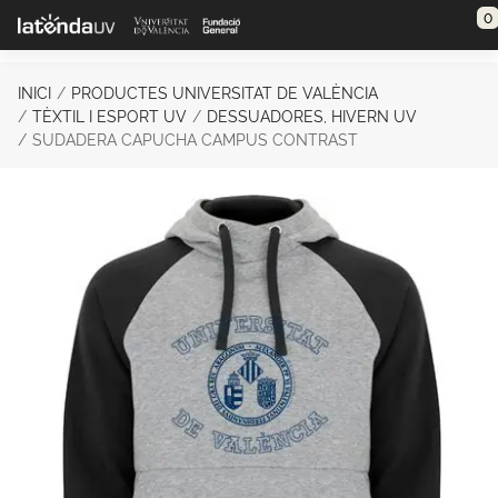
Saltar al contenido principal
0
INICI
PRODUCTES UNIVERSITAT DE VALÈNCIA
TÈXTIL I ESPORT UV
DESSUADORES, HIVERN UV
SUDADERA CAPUCHA CAMPUS CONTRAST