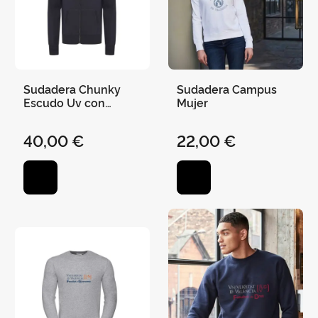
Sudadera Chunky
Sudadera Campus
Escudo Uv con
Mujer
Capucha Cremallera
40,00 €
22,00 €