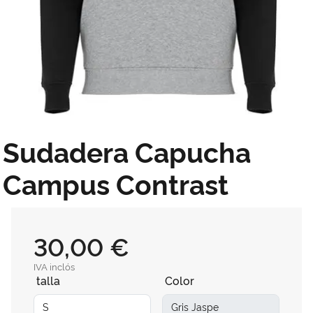
Sudadera Capucha
Campus Contrast
30,00 €
IVA inclós
talla
Color