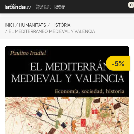
Saltar al contenido principal
0
INICI
HUMANITATS
HISTÒRIA
EL MEDITERRÁNEO MEDIEVAL Y VALENCIA
-5%