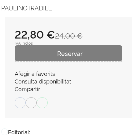
PAULINO IRADIEL
22,80 €
24,00 €
IVA inclós
Reservar
Afegir a favorits
Consulta disponibilitat
Compartir
Editorial: