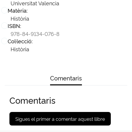
Universitat Valencia
Matèria:
Història
ISBN:
978-84-9134-076-8
Col·lecció:
Història
Comentaris
Comentaris
Sigues el primer a comentar aquest llibre