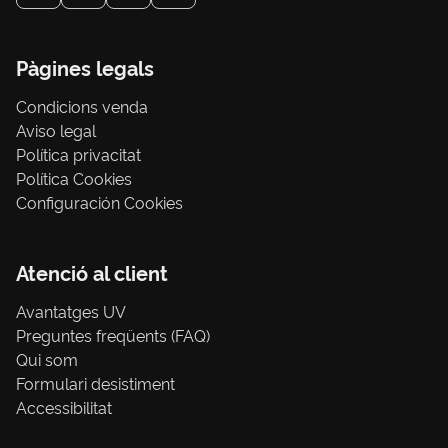
Pàgines legals
Condicions venda
Aviso legal
Política privacitat
Política Cookies
Configuración Cookies
Atenció al client
Avantatges UV
Preguntes freqüents (FAQ)
Qui som
Formulari desistiment
Accessibilitat