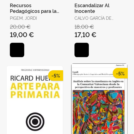
Recursos
Escandalizar Al
Pedagógicos para la
Inocente
Intervención
PIGEM, JORDI
CALVO GARCÍA DE
Socioeducativa en
LEONARDO, JUAN JOSÉ
20,00 €
18,00 €
Contextos Intercultu
/ ALCANTUD DÍAZ,
19,00 €
17,10 €
MARÍA
-5%
-5%