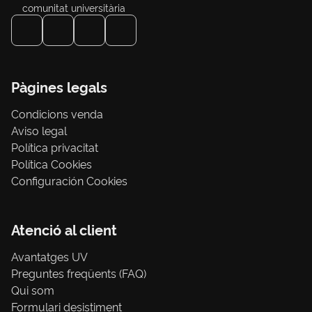
comunitat universitària
Pàgines legals
Condicions venda
Aviso legal
Política privacitat
Política Cookies
Configuración Cookies
Atenció al client
Avantatges UV
Preguntes freqüents (FAQ)
Qui som
Formulari desistiment