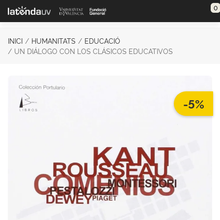
Saltar al contenido principal
0
INICI
HUMANITATS
EDUCACIÓ
UN DIÁLOGO CON LOS CLÁSICOS EDUCATIVOS
-5%