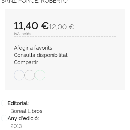
SANZ PONCE, ROBERTO
11,40 €
12,00 €
IVA inclós
Afegir a favorits
Consulta disponibilitat
Compartir
Editorial:
Boreal Libros
Any d'edició:
2013