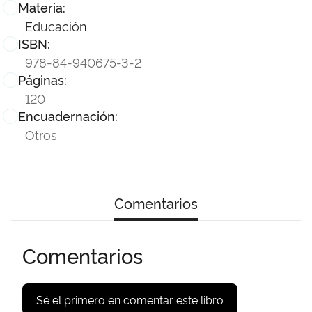
Materia:
Educación
ISBN:
978-84-940675-3-2
Páginas:
120
Encuadernación:
Otros
Comentarios
Comentarios
Sé el primero en comentar este libro