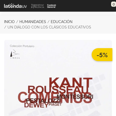
Saltar al contenido principal
0
INICIO
HUMANIDADES
EDUCACIÓN
UN DIÁLOGO CON LOS CLÁSICOS EDUCATIVOS
-5%