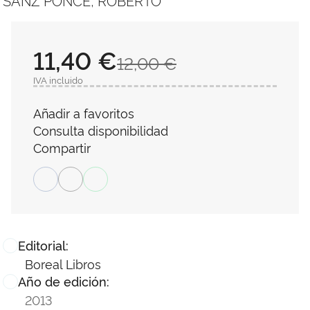
SANZ PONCE, ROBERTO
11,40 €
12,00 €
IVA incluido
Añadir a favoritos
Consulta disponibilidad
Compartir
Editorial:
Boreal Libros
Año de edición:
2013