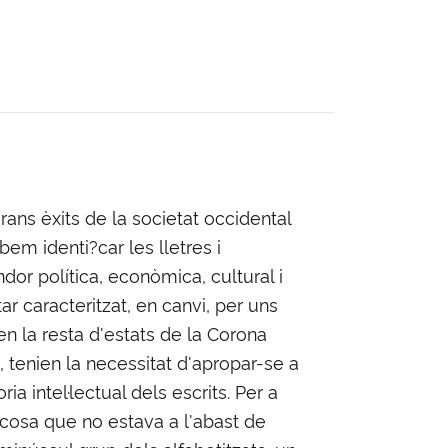
ans èxits de la societat occidental
bem identi?car les lletres i
or política, econòmica, cultural i
ar caracteritzat, en canvi, per uns
n la resta d'estats de la Corona
 tenien la necessitat d'apropar-se a
a intel·lectual dels escrits. Per a
-, cosa que no estava a l'abast de