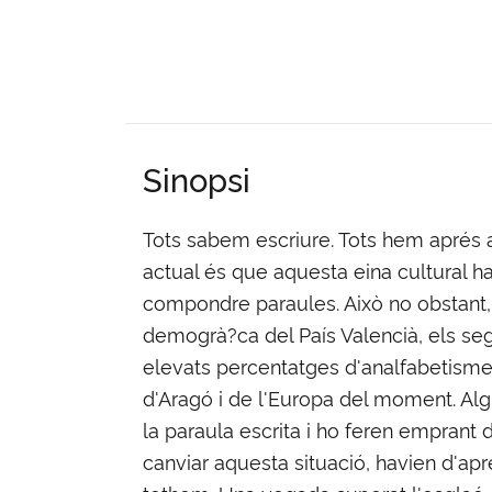
Sinopsi
Tots sabem escriure. Tots hem aprés a
actual és que aquesta eina cultural ha 
compondre paraules. Això no obstant, 
demogrà?ca del País Valencià, els segle
elevats percentatges d'analfabetisme
d'Aragó i de l'Europa del moment. Alg
la paraula escrita i ho feren emprant d
canviar aquesta situació, havien d'apren