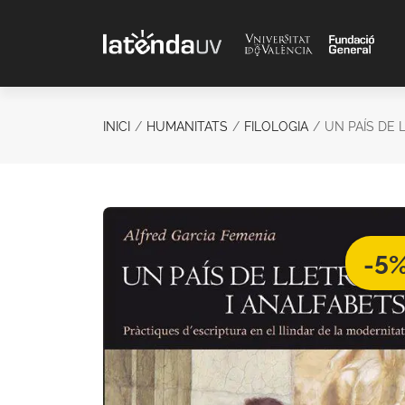
Saltar al contenido principal
INICI
HUMANITATS
FILOLOGIA
UN PAÍS DE 
-5