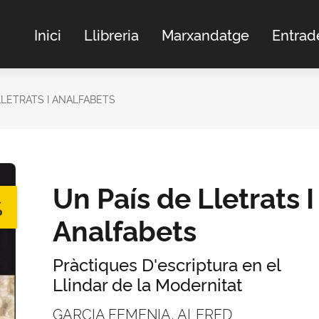
Inici
Llibreria
Marxandatge
Entrad
LLETRATS I ANALFABETS
Un País de Lletrats I
%
Analfabets
Pràctiques D'escriptura en el
Llindar de la Modernitat
GARCIA FEMENIA, ALFRED