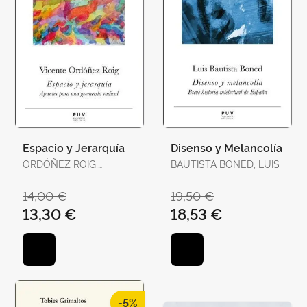
Espacio y Jerarquía
Disenso y Melancolía
ORDÓÑEZ ROIG,
BAUTISTA BONED, LUIS
VICENTE
14,00 €
19,50 €
13,30 €
18,53 €
-5%