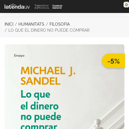
Saltar al contenido principal
0
INICI
HUMANITATS
FILOSOFIA
LO QUE EL DINERO NO PUEDE COMPRAR
-5%