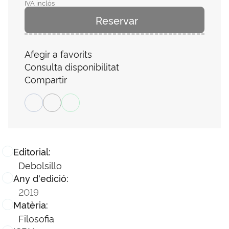
IVA inclós
Reservar
Afegir a favorits
Consulta disponibilitat
Compartir
Editorial:
Debolsillo
Any d'edició:
2019
Matèria:
Filosofia