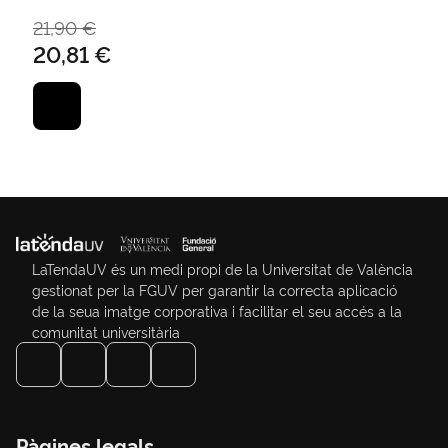
21,90 €
20,81 €
LaTendaUV és un medi propi de la Universitat de València
gestionat per la FGUV per garantir la correcta aplicació
de la seua imatge corporativa i facilitar el seu accés a la
comunitat universitària
Pàgines legals