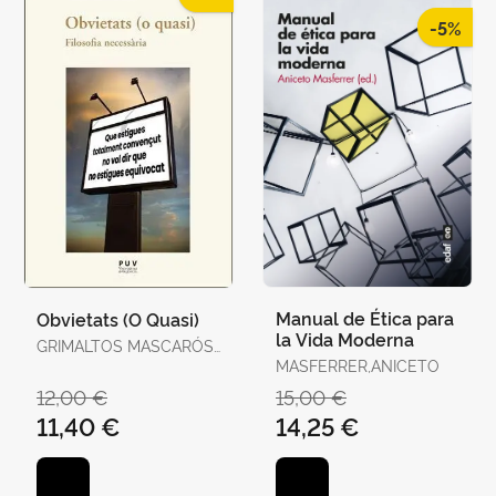
-5%
Manual de Ética para
Obvietats (O Quasi)
la Vida Moderna
GRIMALTOS MASCARÓS,
TOBIES
MASFERRER,ANICETO
12,00 €
15,00 €
11,40 €
14,25 €