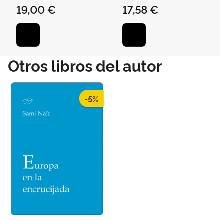
19,00 €
17,58 €
Otros libros del autor
-5%