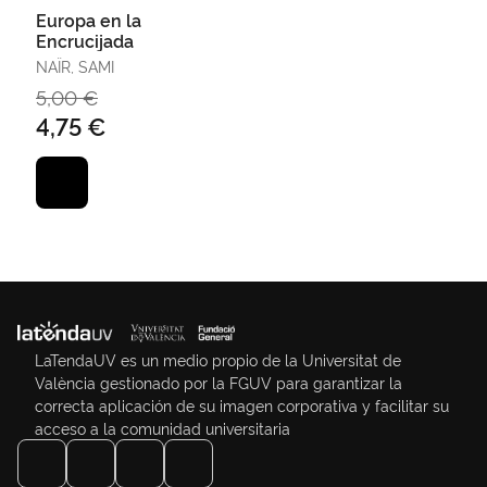
Europa en la
Encrucijada
NAÏR, SAMI
5,00 €
4,75 €
LaTendaUV es un medio propio de la Universitat de
València gestionado por la FGUV para garantizar la
correcta aplicación de su imagen corporativa y facilitar su
acceso a la comunidad universitaria