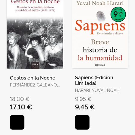
Sapiens (Edición
Gestos en la Noche
Limitada)
FERNÁNDEZ GALEANO,
JAVIER
HARARI, YUVAL NOAH
18,00 €
9,95 €
17,10 €
9,45 €