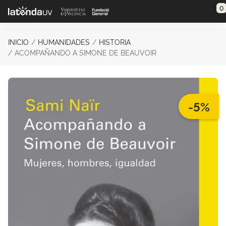
Saltar al contenido principal
0
INICIO
HUMANIDADES
HISTORIA
ACOMPAÑANDO A SIMONE DE BEAUVOIR
-5%