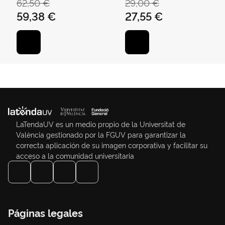
62,50 €
29,00 €
59,38 €
27,55 €
LaTendaUV es un medio propio de la Universitat de
València gestionado por la FGUV para garantizar la
correcta aplicación de su imagen corporativa y facilitar su
acceso a la comunidad universitaria
Páginas legales