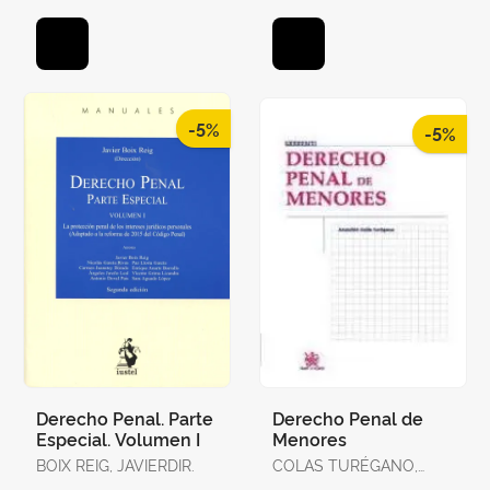
-5%
-5%
Derecho Penal. Parte
Derecho Penal de
Especial. Volumen I
Menores
BOIX REIG, JAVIERDIR.
COLAS TURÉGANO,
ASUNCIÓN