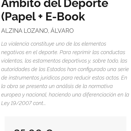
Ámbito del Deporte
(Papel + E-Book
ALZINA LOZANO, ÁLVARO
La violencia constituye uno de los elementos
negativos en el deporte. Para reprimir las conductas
violentas, los estamentos deportivos y, sobre todo, las
autoridades de los Estados han configurado una serie
de instrumentos jurídicos para reducir estos actos. En
la obra se presenta un análisis de la normativa
europea y nacional, haciendo una diferenciación en la
Ley 19/2007 cont...