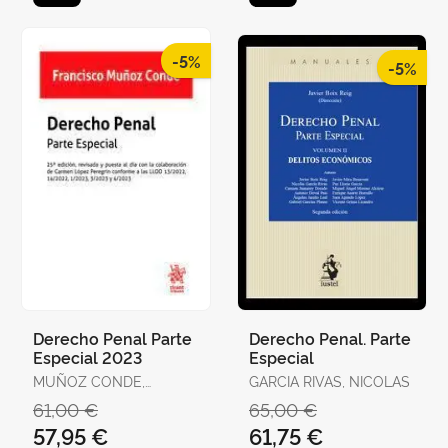
-5%
-5%
Derecho Penal Parte
Derecho Penal. Parte
Especial 2023
Especial
MUÑOZ CONDE,
GARCIA RIVAS, NICOLAS
FRANCISCO
61,00 €
65,00 €
57,95 €
61,75 €