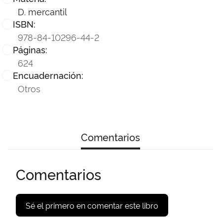
D. mercantil
ISBN:
978-84-10296-44-2
Páginas:
624
Encuadernación:
Otros
Comentarios
Comentarios
Sé el primero en comentar este libro