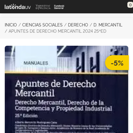
Saltar al contenido principal
0
INICIO
CIENCIAS SOCIALES
DERECHO
D. MERCANTIL
APUNTES DE DERECHO MERCANTIL 2024 25ªED
-5%