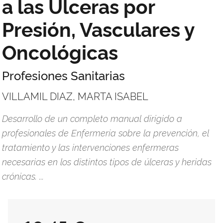
a las Úlceras por
Presión, Vasculares y
Oncológicas
Profesiones Sanitarias
VILLAMIL DIAZ, MARTA ISABEL
Desarrollo de un completo manual dirigido a
profesionales de Enfermería sobre la prevención, el
tratamiento y las intervenciones enfermeras
necesarias en los distintos tipos de úlceras y heridas
crónicas. ...