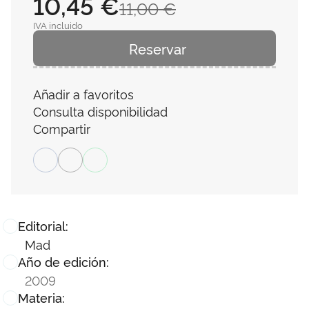
10,45 €
11,00 €
IVA incluido
Reservar
Añadir a favoritos
Consulta disponibilidad
Compartir
Editorial:
Mad
Año de edición:
2009
Materia: