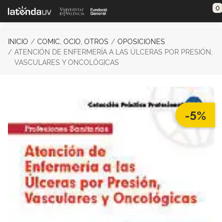
Saltar al contenido principal
0
INICIO
COMIC, OCIO, OTROS
OPOSICIONES
ATENCIÓN DE ENFERMERÍA A LAS ÚLCERAS POR PRESIÓN,
VASCULARES Y ONCOLÓGICAS
-5%