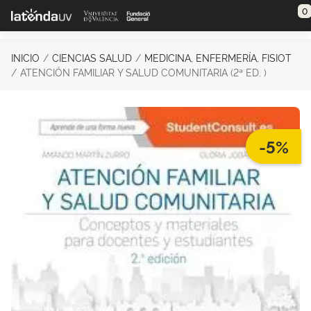
Saltar al contenido principal
0
INICIO
CIENCIAS SALUD
MEDICINA, ENFERMERÍA, FISIOT
ATENCIÓN FAMILIAR Y SALUD COMUNITARIA (2ª ED. )
-5%