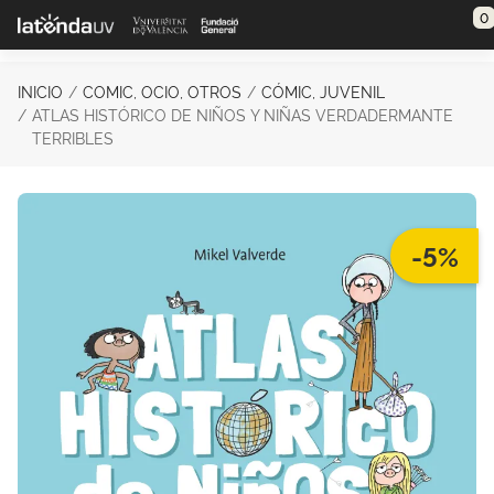
Saltar al contenido principal
0
INICIO
COMIC, OCIO, OTROS
CÓMIC, JUVENIL
ATLAS HISTÓRICO DE NIÑOS Y NIÑAS VERDADERMANTE
TERRIBLES
-5%