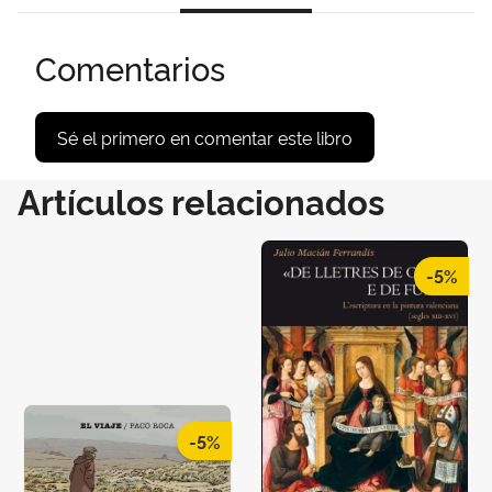
Comentarios
Sé el primero en comentar este libro
Artículos relacionados
-5%
-5%