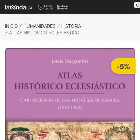
Saltar al contenido principal
0
INICIO
HUMANIDADES
HISTORIA
ATLAS HISTÓRICO ECLESIÁSTICO
-5%