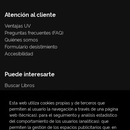
Atención al cliente
Ventajas UV
Preguntas frecuentes (FAQ)
Quiénes somos
Formulario desistimiento
Accesibilidad
Puede interesarte
Buscar Libros
Trámite compras con cargo a UV
Libros Publicaciones UV
Esta web utiliza cookies propias y de terceros que
Papelería / material oficina
permiten al usuario la navegación a través de una página
Consumo Sostenible
web (técnicas), para el seguimiento y análisis estadístico
del comportamiento de los usuarios (analíticas), que
permiten la gestión de los espacios publicitarios que, en