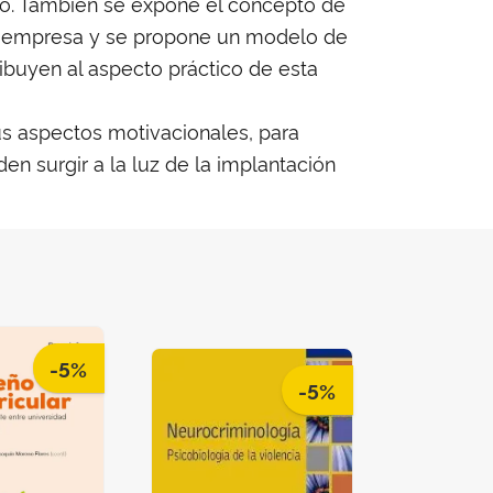
ajo. También se expone el concepto de
 la empresa y se propone un modelo de
ibuyen al aspecto práctico de esta
us aspectos motivacionales, para
en surgir a la luz de la implantación
-5%
-5%