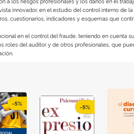
n a los riesgos profesionales y los daños en el trab
ista innovador, en el estudio del control interno de
ros, cuestionarios, indicadores y esquemas que contr
cional en el control del fraude, teniendo en cuenta s
 roles del auditor y de otros profesionales, que pued
ación.
-5%
-5%