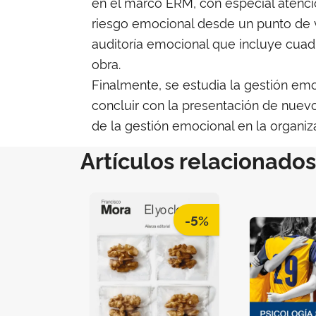
en el marco ERM, con especial atenció
riesgo emocional desde un punto de v
auditoría emocional que incluye cuad
obra.
Finalmente, se estudia la gestión emo
concluir con la presentación de nuevos
de la gestión emocional en la organiz
Artículos relacionados
-5%