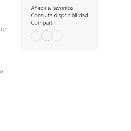
Añadir a favoritos
l
Consulta disponibilidad
Compartir
rta
La