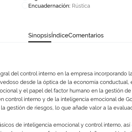
Rústica
Encuadernación:
Sinopsis
Índice
Comentarios
gral del control interno en la empresa incorporando l
vedoso desde la óptica de la economía conductual, e
ocional y el papel del factor humano en la gestión de 
control interno y de la inteligencia emocional de G
 gestión de riesgos, lo que añade valor a la evaluació
ásicos de inteligencia emocional y control interno, as