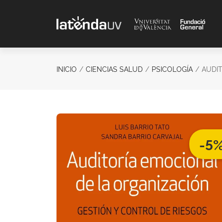
Saltar al contenido principal
INICIO
CIENCIAS SALUD
PSICOLOGÍA
AUDI
-5