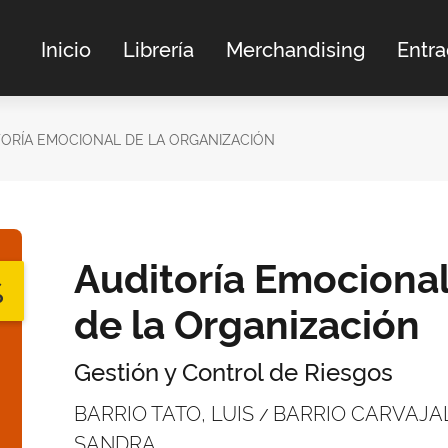
Inicio
Librería
Merchandising
Entr
TORÍA EMOCIONAL DE LA ORGANIZACIÓN
Auditoría Emociona
%
de la Organización
Gestión y Control de Riesgos
BARRIO TATO, LUIS
BARRIO CARVAJA
/
SANDRA