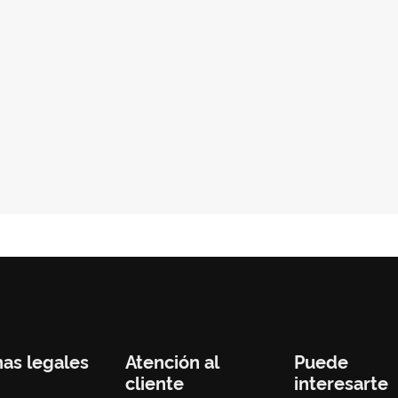
nas legales
Atención al
Puede
cliente
interesarte