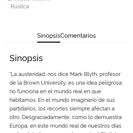
Rústica
Sinopsis
Comentarios
Sinopsis
"La austeridad, nos dice Mark Blyth, profesor
de la Brown University, es una idea peligrosa:
no funciona en el mundo real en que
habitamos. En el mundo imaginario de sus
partidarios, los recortes siempre afectan a
otro. Desgraciadamente, como lo demuestra
Europa, en este mundo real de nuestros días