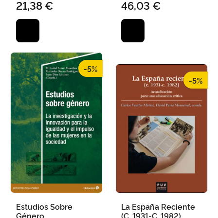
21,38 €
46,03 €
-5%
-5%
Estudios Sobre
La España Reciente
Género
(C. 1931-C. 1982)