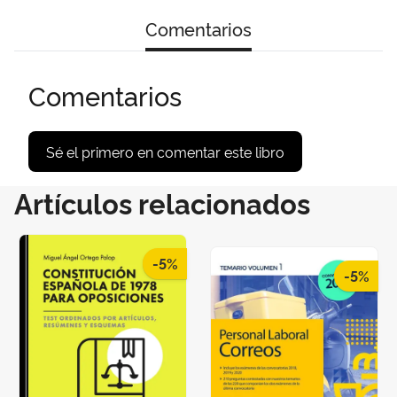
Comentarios
Comentarios
Sé el primero en comentar este libro
Artículos relacionados
-5%
-5%