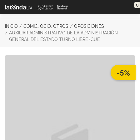
Saltar al contenido principal
0
INICIO
COMIC, OCIO, OTROS
OPOSICIONES
AUXILIAR ADMINISTRATIVO DE LA ADMINISTRACIÓN
GENERAL DEL ESTADO TURNO LIBRE (CUE
-5%