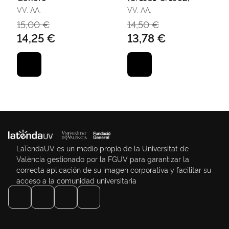
VV. AA.
VV. AA.
15,00 €
14,50 €
14,25 €
13,78 €
LaTendaUV es un medio propio de la Universitat de
València gestionado por la FGUV para garantizar la
correcta aplicación de su imagen corporativa y facilitar su
acceso a la comunidad universitaria