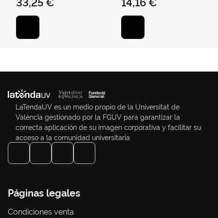
33,25 €
14,16 €
LaTendaUV es un medio propio de la Universitat de
València gestionado por la FGUV para garantizar la
correcta aplicación de su imagen corporativa y facilitar su
acceso a la comunidad universitaria
Páginas legales
Condiciones venta