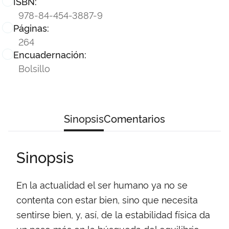
ISBN:
978-84-454-3887-9
Páginas:
264
Encuadernación:
Bolsillo
Sinopsis
Comentarios
Sinopsis
En la actualidad el ser humano ya no se
contenta con estar bien, sino que necesita
sentirse bien, y, así, de la estabilidad física da
un paso más en la búsqueda del equilibrio