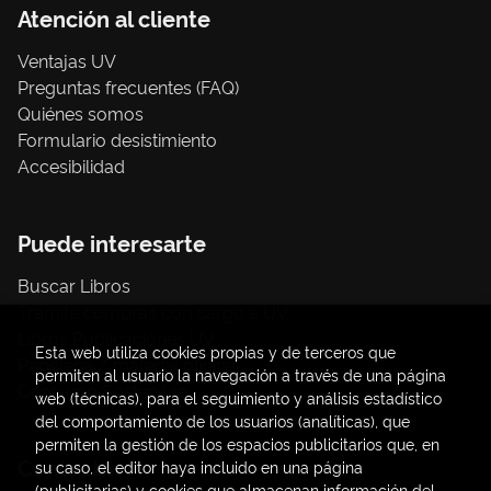
Atención al cliente
Ventajas UV
Preguntas frecuentes (FAQ)
Quiénes somos
Formulario desistimiento
Accesibilidad
Puede interesarte
Buscar Libros
Trámite compras con cargo a UV
Libros Publicaciones UV
Esta web utiliza cookies propias y de terceros que
Papelería / material oficina
permiten al usuario la navegación a través de una página
Consumo Sostenible
web (técnicas), para el seguimiento y análisis estadístico
del comportamiento de los usuarios (analíticas), que
permiten la gestión de los espacios publicitarios que, en
Contacto
su caso, el editor haya incluido en una página
(publicitarias) y cookies que almacenan información del