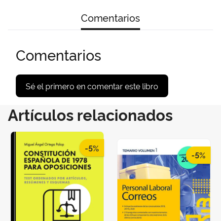
Comentarios
Comentarios
Sé el primero en comentar este libro
Artículos relacionados
-5%
-5%