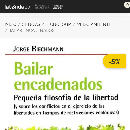
Saltar al contenido principal
0
INICIO
CIENCIAS Y TECNOLOGIA
MEDIO AMBIENTE
BAILAR ENCADENADOS
-5%