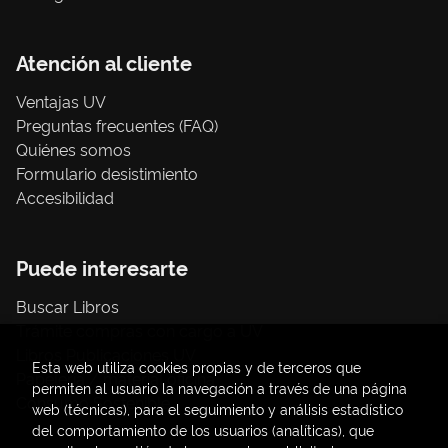
Atención al cliente
Ventajas UV
Preguntas frecuentes (FAQ)
Quiénes somos
Formulario desistimiento
Accesibilidad
Puede interesarte
Buscar Libros
Trámite compras con cargo a UV
Libros Publicaciones UV
Esta web utiliza cookies propias y de terceros que
Papelería / material oficina
permiten al usuario la navegación a través de una página
Consumo Sostenible
web (técnicas), para el seguimiento y análisis estadístico
del comportamiento de los usuarios (analíticas), que