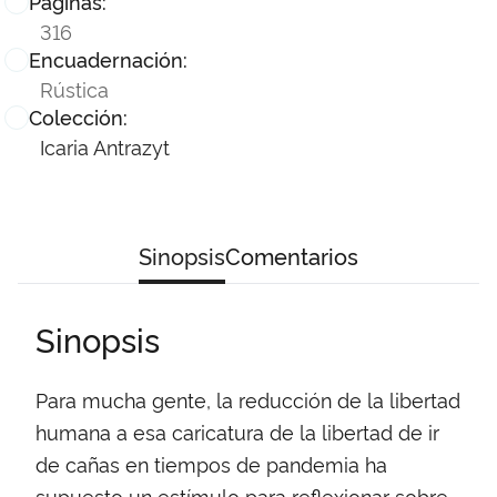
Páginas:
316
Encuadernación:
Rústica
Colección:
Icaria Antrazyt
Sinopsis
Comentarios
Sinopsis
Para mucha gente, la reducción de la libertad
humana a esa caricatura de la libertad de ir
de cañas en tiempos de pandemia ha
supuesto un estímulo para reflexionar sobre