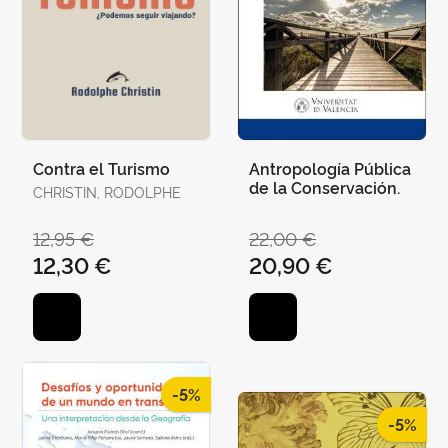
Contra el Turismo
Antropología Pública
de la Conservación.
CHRISTIN, RODOLPHE
12,95 €
22,00 €
12,30 €
20,90 €
-5%
-5%