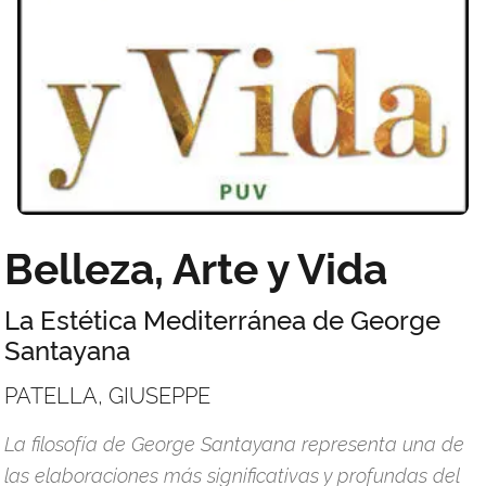
Belleza, Arte y Vida
La Estética Mediterránea de George
Santayana
PATELLA, GIUSEPPE
La filosofía de George Santayana representa una de
las elaboraciones más significativas y profundas del