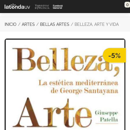
Saltar al contenido principal
0
INICIO
ARTES
BELLAS ARTES
BELLEZA, ARTE Y VIDA
-5%