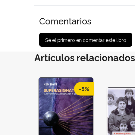
Comentarios
Sé el primero en comentar este libro
Artículos relacionados
-5%