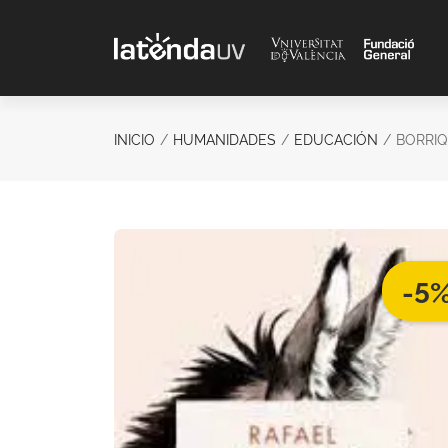
Saltar al contenido principal
INICIO
HUMANIDADES
EDUCACIÓN
BORRI
-5