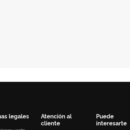
nas legales
Atención al
Puede
cliente
interesarte