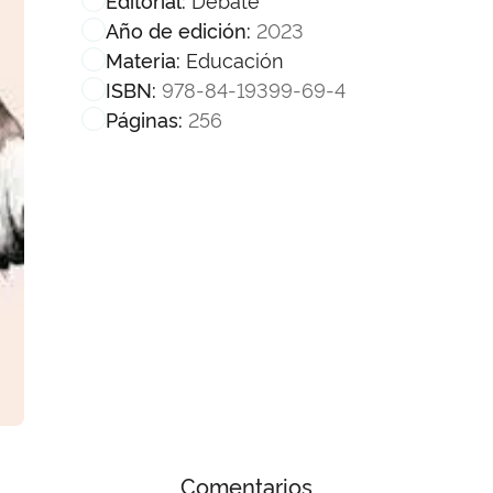
2023
Año de edición:
Educación
Materia:
978-84-19399-69-4
ISBN:
256
Páginas:
Comentarios