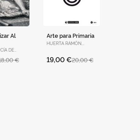
zar Al
Arte para Primaria
HUERTA RAMÓN,
RICARD
CÍA DE
, JUAN
19,00 €
18,00 €
20,00 €
A