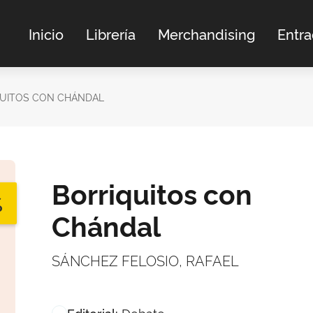
Inicio
Librería
Merchandising
Entr
QUITOS CON CHÁNDAL
Borriquitos con
%
Chándal
SÁNCHEZ FELOSIO, RAFAEL
Debate
Editorial: