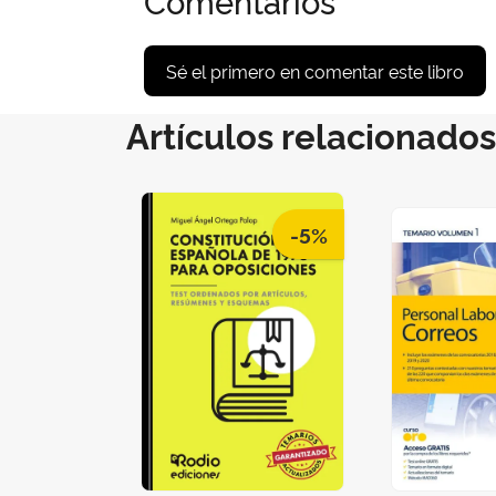
Sé el primero en comentar este libro
Artículos relacionados
-5%