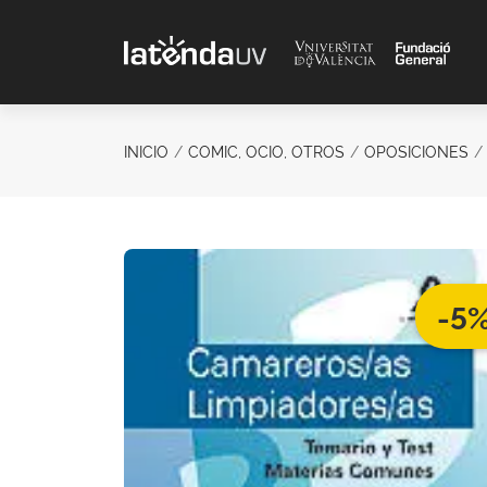
Saltar al contenido principal
INICIO
COMIC, OCIO, OTROS
OPOSICIONES
-5