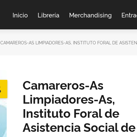
Inicio
Librería
Merchandising
Entr
CAMAREROS-AS LIMPIADORES-AS, INSTITUTO FORAL DE ASISTENCI
Camareros-As
%
Limpiadores-As,
Instituto Foral de
Asistencia Social de