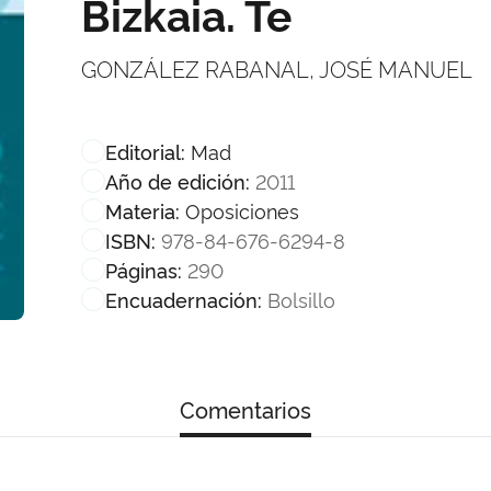
Bizkaia. Te
GONZÁLEZ RABANAL, JOSÉ MANUEL
Mad
Editorial:
2011
Año de edición:
Oposiciones
Materia:
978-84-676-6294-8
ISBN:
290
Páginas:
Bolsillo
Encuadernación:
Comentarios