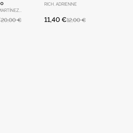
 o
RICH, ADRIENNE
MARTÍNEZ,
€
11,40 €
20,00 €
12,00 €