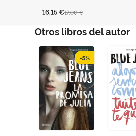
DAVID / TORELLÓ
TORRENS, ANTÒNIA
16,15 €
17,00 €
Otros libros del autor
-5%