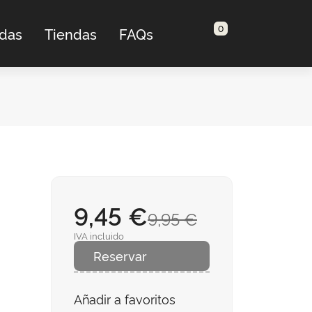
0
adas
Tiendas
FAQs
9,45 €
9,95 €
IVA incluido
Reservar
Añadir a favoritos