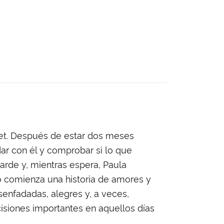
net. Después de estar dos meses
ar con él y comprobar si lo que
tarde y, mientras espera, Paula
to comienza una historia de amores y
senfadadas, alegres y, a veces,
cisiones importantes en aquellos días