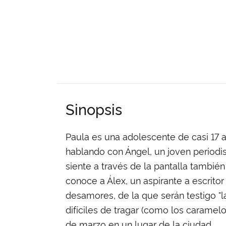
Sinopsis
Paula es una adolescente de casi 17 
hablando con Ángel, un joven periodis
siente a través de la pantalla también
conoce a Álex, un aspirante a escrito
desamores, de la que serán testigo "l
difíciles de tragar (como los caramel
de marzo en un lugar de la ciudad.