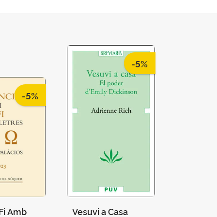
-5%
-5%
I Fi Amb
Vesuvi a Casa