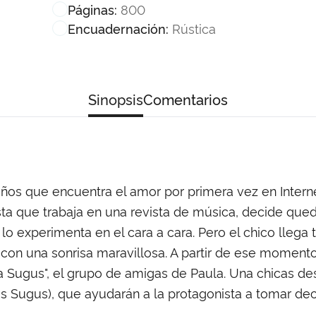
800
Páginas:
Rústica
Encuadernación:
Sinopsis
Comentarios
años que encuentra el amor por primera vez en Inter
ta que trabaja en una revista de música, decide qued
 lo experimenta en el cara a cara. Pero el chico llega 
r con una sonrisa maravillosa. A partir de ese momen
a Sugus", el grupo de amigas de Paula. Una chicas de
os Sugus), que ayudarán a la protagonista a tomar de