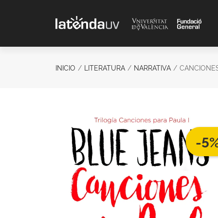
Saltar al contenido principal
INICIO
LITERATURA
NARRATIVA
CANCIONES
-5