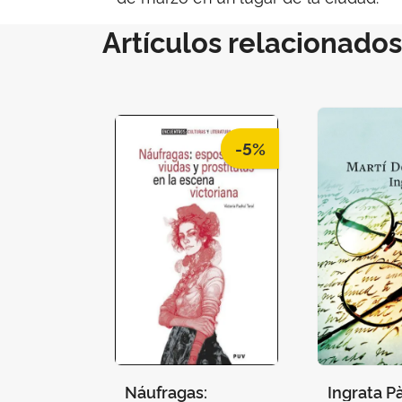
Artículos relacionados
-5%
Náufragas:
Ingrata Pà