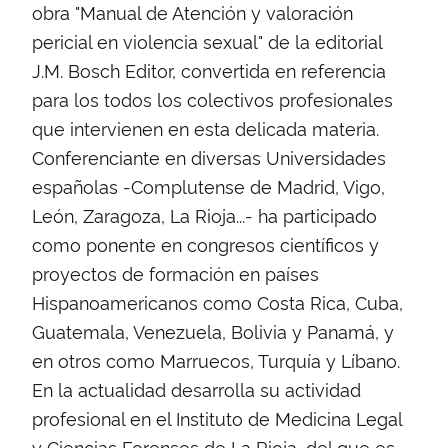
obra "Manual de Atención y valoración
pericial en violencia sexual" de la editorial
J.M. Bosch Editor, convertida en referencia
para los todos los colectivos profesionales
que intervienen en esta delicada materia.
Conferenciante en diversas Universidades
españolas -Complutense de Madrid, Vigo,
León, Zaragoza, La Rioja...- ha participado
como ponente en congresos científicos y
proyectos de formación en países
Hispanoamericanos como Costa Rica, Cuba,
Guatemala, Venezuela, Bolivia y Panamá, y
en otros como Marruecos, Turquía y Líbano.
En la actualidad desarrolla su actividad
profesional en el Instituto de Medicina Legal
y Ciencias Forenses de La Rioja, del que es