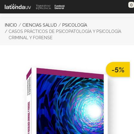
Saltar al contenido principal
0
INICIO
CIENCIAS SALUD
PSICOLOGÍA
CASOS PRÁCTICOS DE PSICOPATOLOGÍA Y PSICOLOGÍA
CRIMINAL Y FORENSE
-5%