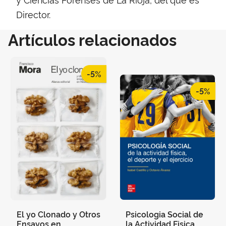
Director.
Artículos relacionados
-5%
-5%
El yo Clonado y Otros
Psicologia Social de
Ensayos en
la Actividad Fisica