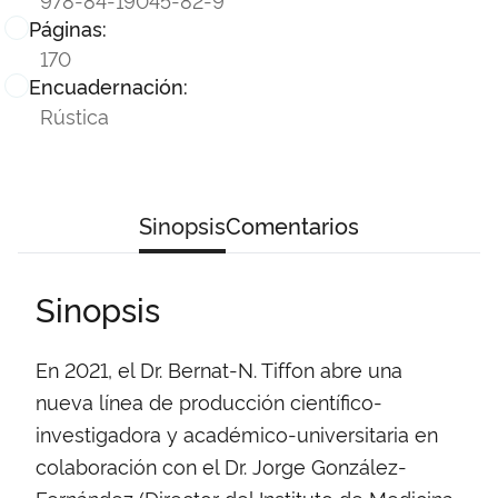
Páginas:
170
Encuadernación:
Rústica
Sinopsis
Comentarios
Sinopsis
En 2021, el Dr. Bernat-N. Tiffon abre una
nueva línea de producción científico-
investigadora y académico-universitaria en
colaboración con el Dr. Jorge González-
Fernández (Director del Instituto de Medicina