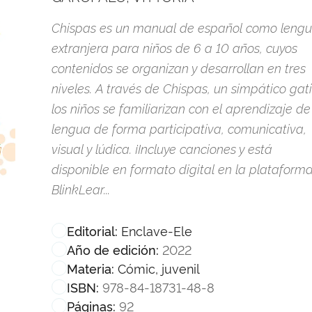
Chispas es un manual de español como leng
extranjera para niños de 6 a 10 años, cuyos
contenidos se organizan y desarrollan en tres
niveles. A través de Chispas, un simpático gati
los niños se familiarizan con el aprendizaje de
lengua de forma participativa, comunicativa,
visual y lúdica. ¡Incluye canciones y está
disponible en formato digital en la plataform
BlinkLear...
Enclave-Ele
Editorial:
2022
Año de edición:
Cómic, juvenil
Materia:
978-84-18731-48-8
ISBN:
92
Páginas: