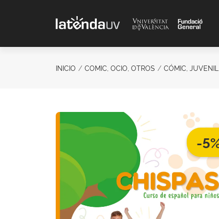
Saltar al contenido principal
INICIO
COMIC, OCIO, OTROS
CÓMIC, JUVENIL
-5