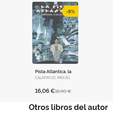
-5%
Pista Atlantica, la
CALATAYUD, MIGUEL
16,06 €
16,90 €
Otros libros del autor