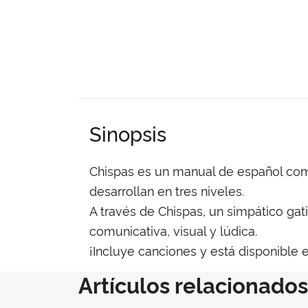
Sinopsis
Chispas es un manual de español como
desarrollan en tres niveles.
A través de Chispas, un simpático gati
comunicativa, visual y lúdica.
¡Incluye canciones y está disponible e
Artículos relacionados