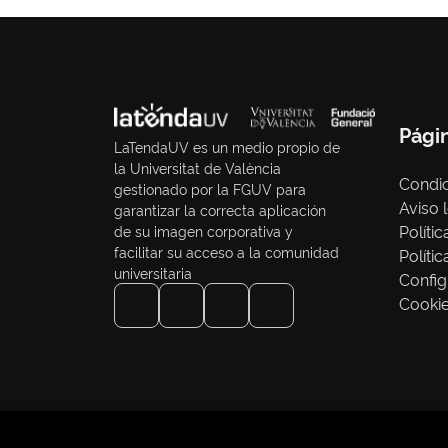
Pági
LaTendaUV es un medio propio de
la Universitat de València
Condic
gestionado por la FGUV para
Aviso 
garantizar la correcta aplicación
Políti
de su imagen corporativa y
facilitar su acceso a la comunidad
Políti
universitaria
Config
Cooki