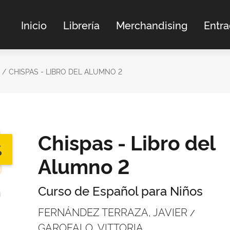
Inicio
Librería
Merchandising
Entr
CHISPAS - LIBRO DEL ALUMNO 2
Chispas - Libro del
%
Alumno 2
Curso de Español para Niños
FERNÁNDEZ TERRAZA, JAVIER
/
GAROFALO, VITTORIA