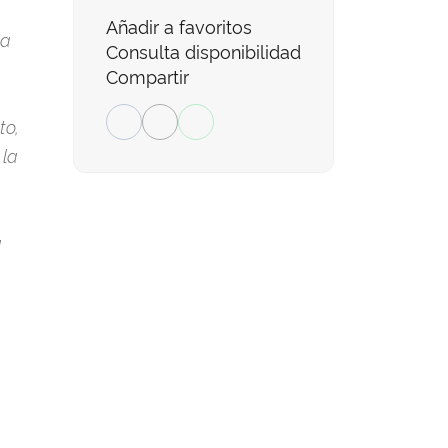
Añadir a favoritos
ua
Consulta disponibilidad
Compartir
to,
 la
a