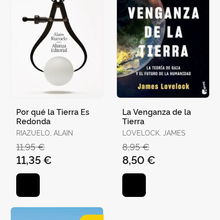
Por qué la Tierra Es
La Venganza de la
Redonda
Tierra
RIAZUELO, ALAIN
LOVELOCK, JAMES
11,95 €
8,95 €
11,35 €
8,50 €