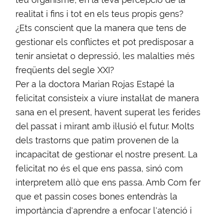
realitat i fins i tot en els teus propis gens?
¿Ets conscient que la manera que tens de
gestionar els conflictes et pot predisposar a
tenir ansietat o depressió, les malalties més
freqüents del segle XXI?
Per a la doctora Marian Rojas Estapé la
felicitat consisteix a viure instal·lat de manera
sana en el present, havent superat les ferides
del passat i mirant amb il·lusió el futur. Molts
dels trastorns que patim provenen de la
incapacitat de gestionar el nostre present. La
felicitat no és el que ens passa, sinó com
interpretem allò que ens passa. Amb Com fer
que et passin coses bones entendràs la
importància d'aprendre a enfocar l'atenció i