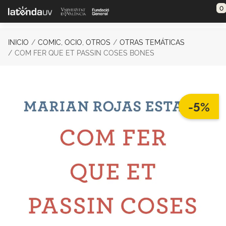
Saltar al contenido principal
0
INICIO
COMIC, OCIO, OTROS
OTRAS TEMÁTICAS
COM FER QUE ET PASSIN COSES BONES
-5%