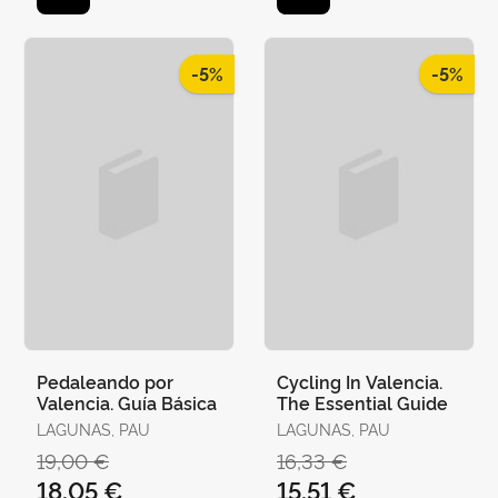
-5%
-5%
Pedaleando por
Cycling In Valencia.
Valencia. Guía Básica
The Essential Guide
LAGUNAS, PAU
LAGUNAS, PAU
19,00 €
16,33 €
18,05 €
15,51 €