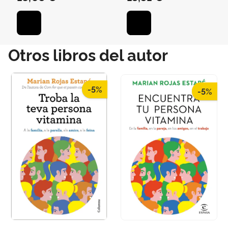
Otros libros del autor
-5%
-5%