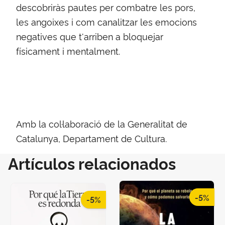
descobriràs pautes per combatre les pors,
les angoixes i com canalitzar les emocions
negatives que t'arriben a bloquejar
físicament i mentalment.
Amb la col·laboració de la Generalitat de
Catalunya, Departament de Cultura.
Artículos relacionados
-5%
-5%