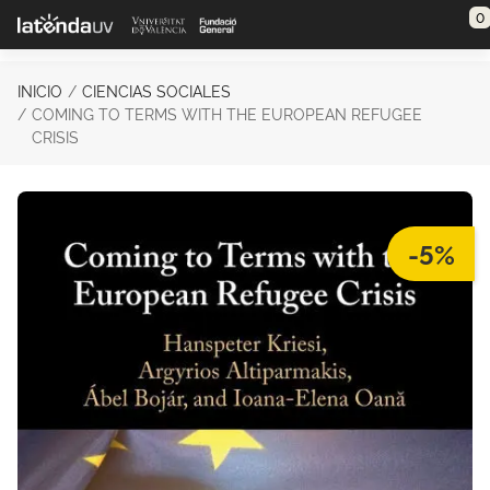
Saltar al contenido principal
0
INICIO
CIENCIAS SOCIALES
COMING TO TERMS WITH THE EUROPEAN REFUGEE
CRISIS
-5%