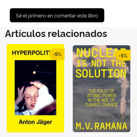
Sé el primero en comentar este libro
Artículos relacionados
-5%
-5%