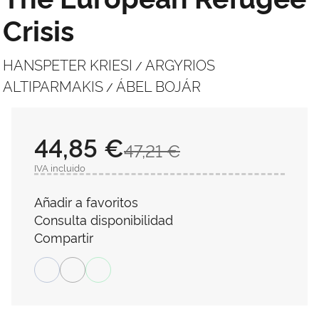
Crisis
HANSPETER KRIESI
ARGYRIOS
/
ALTIPARMAKIS
ÁBEL BOJÁR
/
44,85 €
47,21 €
IVA incluido
Añadir a favoritos
Consulta disponibilidad
Compartir