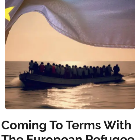
Coming To Terms With
The European Refugee