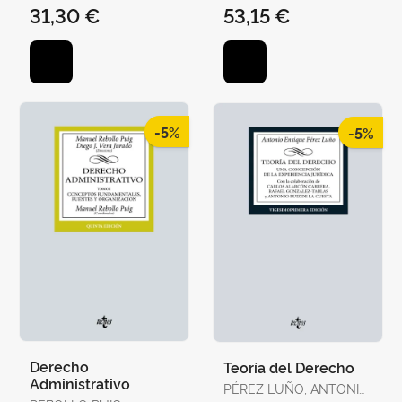
31,30 €
53,15 €
-5%
-5%
Derecho
Teoría del Derecho
Administrativo
PÉREZ LUÑO, ANTONIO