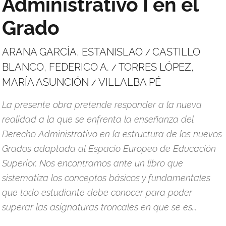
Administrativo I en el
Grado
ARANA GARCÍA, ESTANISLAO
CASTILLO
/
BLANCO, FEDERICO A.
TORRES LÓPEZ,
/
MARÍA ASUNCIÓN
VILLALBA PÉ
/
La presente obra pretende responder a la nueva
realidad a la que se enfrenta la enseñanza del
Derecho Administrativo en la estructura de los nuevos
Grados adaptada al Espacio Europeo de Educación
Superior. Nos encontramos ante un libro que
sistematiza los conceptos básicos y fundamentales
que todo estudiante debe conocer para poder
superar las asignaturas troncales en que se es...