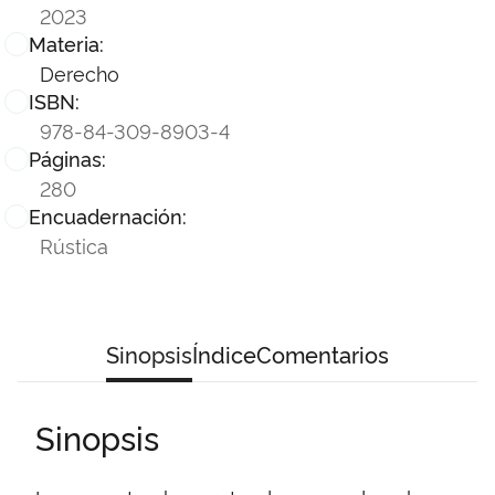
2023
Materia:
Derecho
ISBN:
978-84-309-8903-4
Páginas:
280
Encuadernación:
Rústica
Sinopsis
Índice
Comentarios
Sinopsis