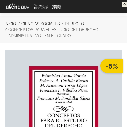
Saltar al contenido principal
0
INICIO
CIENCIAS SOCIALES
DERECHO
CONCEPTOS PARA EL ESTUDIO DEL DERECHO
ADMINISTRATIVO I EN EL GRADO
-5%