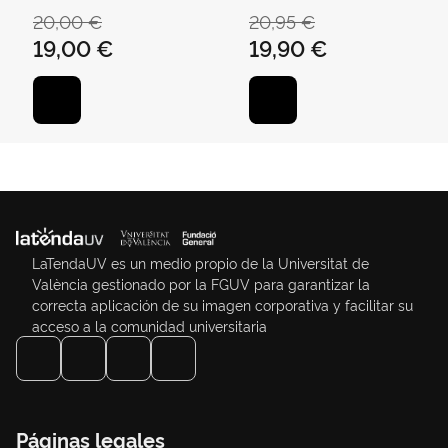
FRANCISCO
SÁNCHEZ, JOSÉ RAMÓN
20,00 €
20,95 €
19,00 €
19,90 €
LaTendaUV es un medio propio de la Universitat de
València gestionado por la FGUV para garantizar la
correcta aplicación de su imagen corporativa y facilitar su
acceso a la comunidad universitaria
Páginas legales