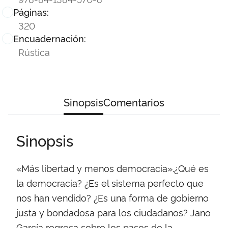
Páginas:
320
Encuadernación:
Rústica
Sinopsis
Comentarios
Sinopsis
«Más libertad y menos democracia».¿Qué es
la democracia? ¿Es el sistema perfecto que
nos han vendido? ¿Es una forma de gobierno
justa y bondadosa para los ciudadanos? Jano
García regresa sobre los pasos de la