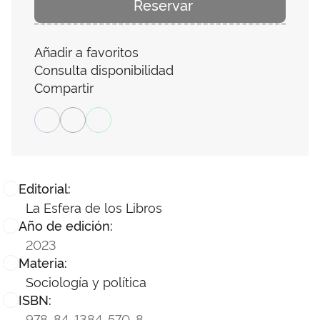
Reservar
Añadir a favoritos
Consulta disponibilidad
Compartir
Editorial:
La Esfera de los Libros
Año de edición:
2023
Materia:
Sociología y política
ISBN:
978-84-1384-570-8