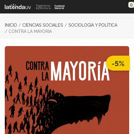
Saltar al contenido principal
0
INICIO
CIENCIAS SOCIALES
SOCIOLOGÍA Y POLÍTICA
CONTRA LA MAYORÍA
-5%