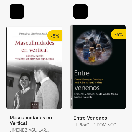
-5%
-5%
Masculinidades en
Entre Venenos
Vertical
FERRAGUD DOMINGO,
JIMÉNEZ AGUILAR,
CARMEL / BERTOMEU