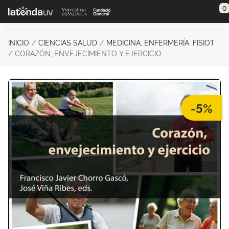
Saltar al contenido principal
0
INICIO
CIENCIAS SALUD
MEDICINA, ENFERMERÍA, FISIOT
CORAZÓN, ENVEJECIMIENTO Y EJERCICIO
-5%