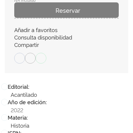
IVA incluido
Reservar
Añadir a favoritos
Consulta disponibilidad
Compartir
Editorial:
Acantilado
Año de edición:
2022
Materia:
Historia
ISBN: