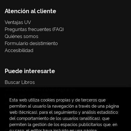
Atención al cliente
Ventajas UV
Preguntas frecuentes (FAQ)
Quiénes somos
Formulario desistimiento
Accesibilidad
Puede interesarte
Buscar Libros
Trámite compras con cargo a UV
Libros Publicaciones UV
Esta web utiliza cookies propias y de terceros que
Papelería / material oficina
permiten al usuario la navegación a través de una página
Consumo Sostenible
web (técnicas), para el seguimiento y análisis estadístico
del comportamiento de los usuarios (analíticas), que
permiten la gestión de los espacios publicitarios que, en
Contacto
su caso, el editor haya incluido en una página