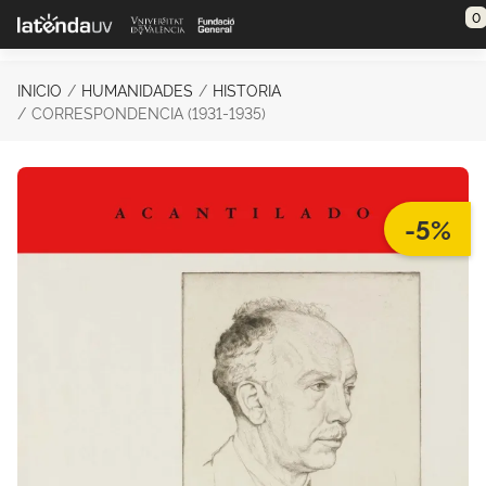
Saltar al contenido principal
0
INICIO
HUMANIDADES
HISTORIA
CORRESPONDENCIA (1931-1935)
-5%