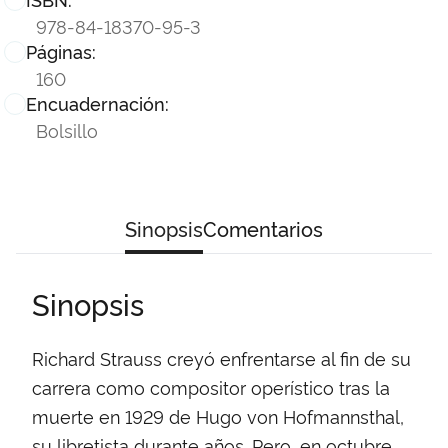
978-84-18370-95-3
Páginas:
160
Encuadernación:
Bolsillo
Sinopsis
Comentarios
Sinopsis
Richard Strauss creyó enfrentarse al fin de su
carrera como compositor operístico tras la
muerte en 1929 de Hugo von Hofmannsthal,
su libretista durante años. Pero, en octubre