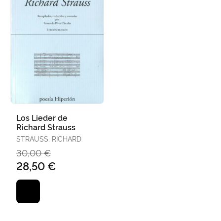
Los Lieder de
Richard Strauss
STRAUSS, RICHARD
30,00 €
28,50 €