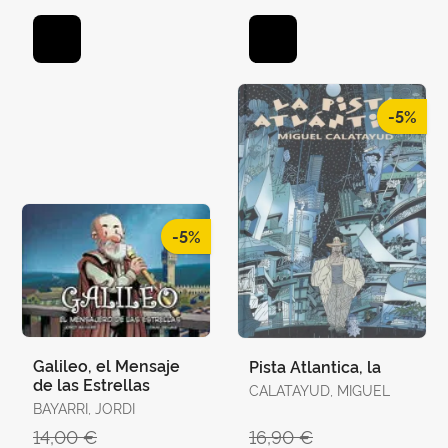
-5%
-5%
Galileo, el Mensaje
Pista Atlantica, la
de las Estrellas
CALATAYUD, MIGUEL
BAYARRI, JORDI
14,00 €
16,90 €