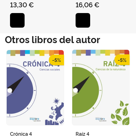
13,30 €
16,06 €
Otros libros del autor
-5%
-5%
Crónica 4
Raíz 4