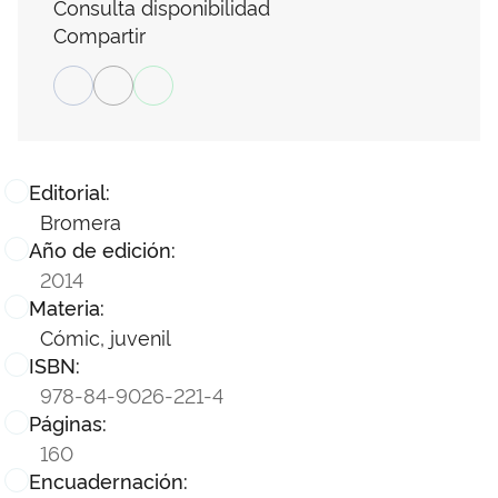
Consulta disponibilidad
Compartir
Editorial:
Bromera
Año de edición:
2014
Materia:
Cómic, juvenil
ISBN:
978-84-9026-221-4
Páginas:
160
Encuadernación: