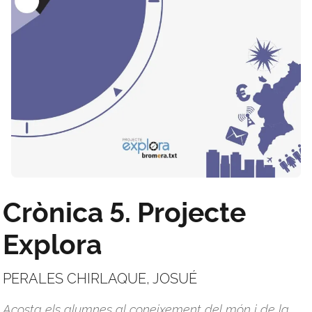
Crònica 5. Projecte
Explora
PERALES CHIRLAQUE, JOSUÉ
Acosta els alumnes al coneixement del món i de la