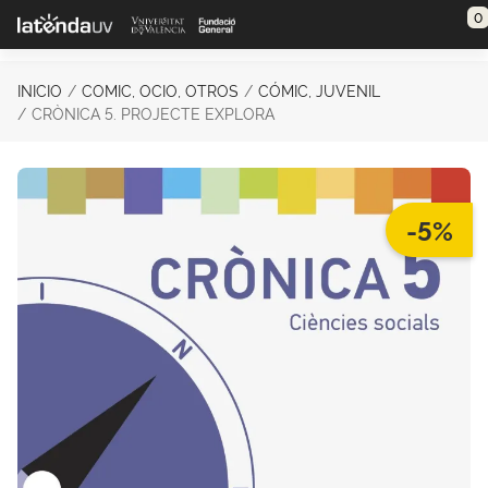
Saltar al contenido principal
0
INICIO
COMIC, OCIO, OTROS
CÓMIC, JUVENIL
CRÒNICA 5. PROJECTE EXPLORA
-5%