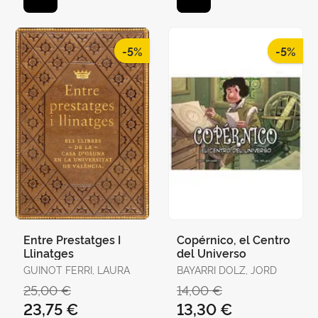
-5%
-5%
Entre Prestatges I
Copérnico, el Centro
Llinatges
del Universo
GUINOT FERRI, LAURA
BAYARRI DOLZ, JORD
25,00 €
14,00 €
23,75 €
13,30 €