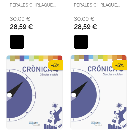
PERALES CHIRLAQUE,
PERALES CHIRLAQUE,
JOSUÉ
JOSUÉ
30,09 €
30,09 €
28,59 €
28,59 €
-5%
-5%