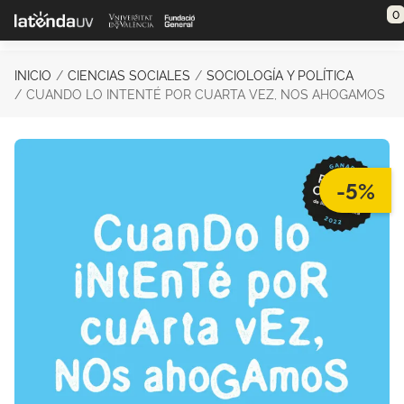
Saltar al contenido principal
0
INICIO
CIENCIAS SOCIALES
SOCIOLOGÍA Y POLÍTICA
CUANDO LO INTENTÉ POR CUARTA VEZ, NOS AHOGAMOS
-5%