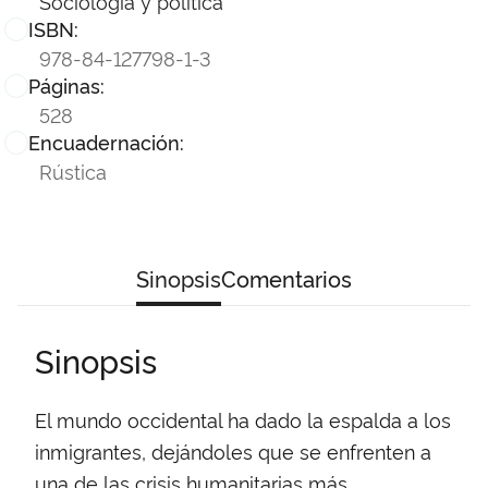
Sociología y política
ISBN:
978-84-127798-1-3
Páginas:
528
Encuadernación:
Rústica
Sinopsis
Comentarios
Sinopsis
El mundo occidental ha dado la espalda a los
inmigrantes, dejándoles que se enfrenten a
una de las crisis humanitarias más