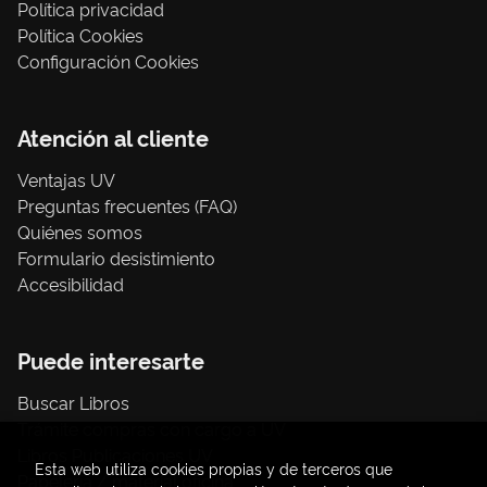
Política privacidad
Política Cookies
Configuración Cookies
Atención al cliente
Ventajas UV
Preguntas frecuentes (FAQ)
Quiénes somos
Formulario desistimiento
Accesibilidad
Puede interesarte
Buscar Libros
Trámite compras con cargo a UV
Libros Publicaciones UV
Esta web utiliza cookies propias y de terceros que
Papelería / material oficina