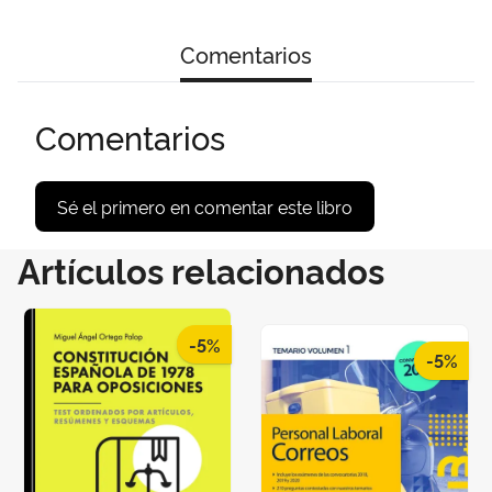
Comentarios
Comentarios
Sé el primero en comentar este libro
Artículos relacionados
-5%
-5%