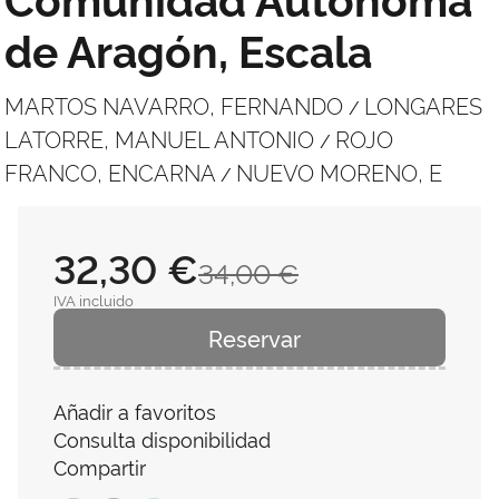
de Aragón, Escala
MARTOS NAVARRO, FERNANDO
LONGARES
/
LATORRE, MANUEL ANTONIO
ROJO
/
FRANCO, ENCARNA
NUEVO MORENO, E
/
32,30 €
34,00 €
IVA incluido
Reservar
Añadir a favoritos
Consulta disponibilidad
Compartir