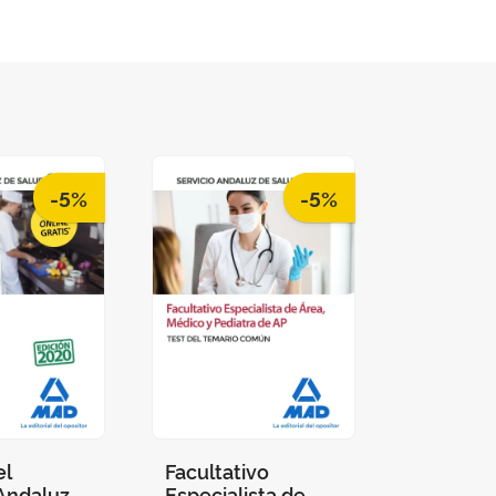
-5%
-5%
el
Facultativo
 Andaluz
Especialista de