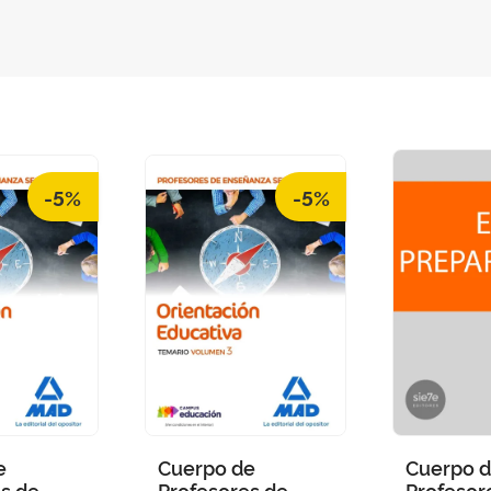
-5%
-5%
e
Cuerpo de
Cuerpo 
s de
Profesores de
Profesor