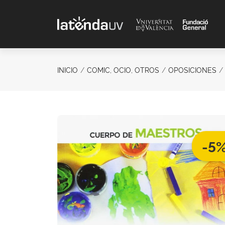
Saltar al contenido principal
INICIO
COMIC, OCIO, OTROS
OPOSICIONES
-5