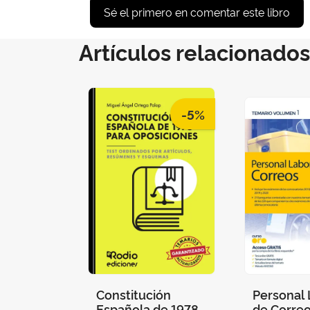
Sé el primero en comentar este libro
Artículos relacionados
-5%
Constitución
Personal 
Española de 1978
de Correo