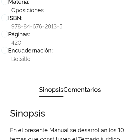
Materia:
Oposiciones
ISBN:
978-84-676-2813-5
Páginas:
420
Encuadernación:
Bolsillo
Sinopsis
Comentarios
Sinopsis
En el presente Manual se desarrollan los 10
temas que constituyen el Temario jurídico