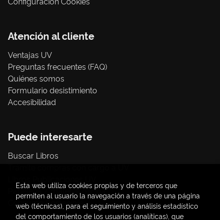
Configuración Cookies
Atención al cliente
Ventajas UV
Preguntas frecuentes (FAQ)
Quiénes somos
Formulario desistimiento
Accesibilidad
Puede interesarte
Buscar Libros
Trámite compras con cargo a UV
Libros Publicaciones UV
Esta web utiliza cookies propias y de terceros que
Papelería / material oficina
permiten al usuario la navegación a través de una página
Consumo Sostenible
web (técnicas), para el seguimiento y análisis estadístico
del comportamiento de los usuarios (analíticas), que