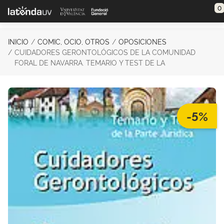
Saltar al contenido principal
0
INICIO
COMIC, OCIO, OTROS
OPOSICIONES
CUIDADORES GERONTOLÓGICOS DE LA COMUNIDAD
FORAL DE NAVARRA. TEMARIO Y TEST DE LA
-5%