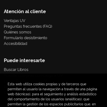
Atención al cliente
Ventajas UV
Preguntas frecuentes (FAQ)
Quiénes somos
Formulario desistimiento
Accesibilidad
Puede interesarte
Buscar Libros
Trámite compras con cargo a UV
Libros Publicaciones UV
Esta web utiliza cookies propias y de terceros que
Papelería / material oficina
permiten al usuario la navegación a través de una página
Consumo Sostenible
web (técnicas), para el seguimiento y análisis estadístico
del comportamiento de los usuarios (analíticas), que
permiten la gestión de los espacios publicitarios que, en