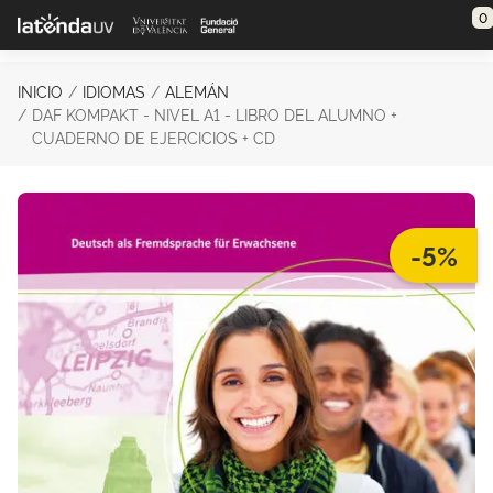
Saltar al contenido principal
0
INICIO
IDIOMAS
ALEMÁN
DAF KOMPAKT - NIVEL A1 - LIBRO DEL ALUMNO +
CUADERNO DE EJERCICIOS + CD
-5%