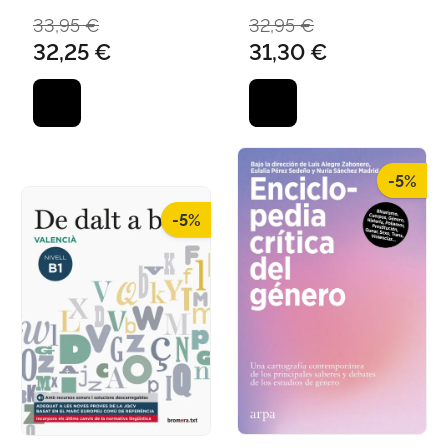
33,95 €
32,95 €
32,25 €
31,30 €
-5%
-5%