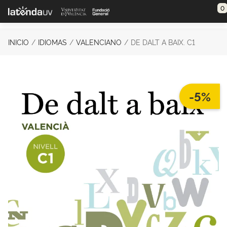
Saltar al contenido principal
0
INICIO
IDIOMAS
VALENCIANO
DE DALT A BAIX. C1
-5%