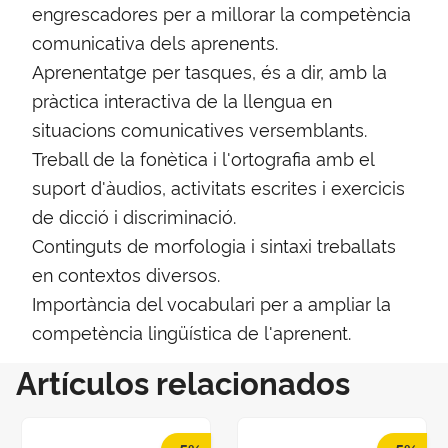
engrescadores per a millorar la competència
comunicativa dels aprenents.
Aprenentatge per tasques, és a dir, amb la
pràctica interactiva de la llengua en
situacions comunicatives versemblants.
Treball de la fonètica i l'ortografia amb el
suport d'àudios, activitats escrites i exercicis
de dicció i discriminació.
Continguts de morfologia i sintaxi treballats
en contextos diversos.
Importància del vocabulari per a ampliar la
competència lingüística de l'aprenent.
Artículos relacionados