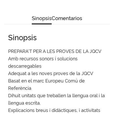
Sinopsis
Comentarios
Sinopsis
PREPARA'T PER A LES PROVES DE LA JQCV
Amb recursos sonors i solucions
descarregables
Adequat a les noves proves de la JQCV
Basat en el marc Europeu Comú de
Referència
Díhuit unitats que treballen la llengua oral i la
llengua escrita.
Explicacions breus i didàctiques, i activitats