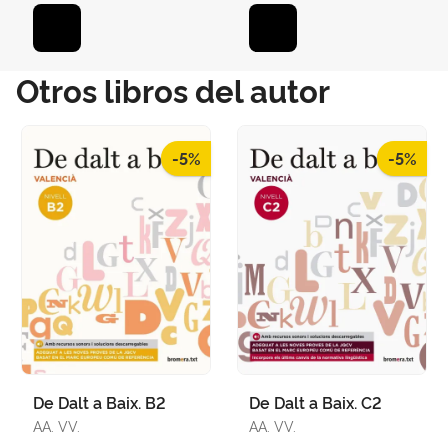
Otros libros del autor
-5%
-5%
De Dalt a Baix. B2
De Dalt a Baix. C2
AA. VV.
AA. VV.