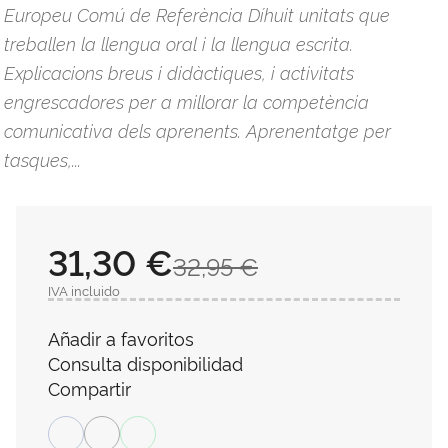
Europeu Comú de Referència Díhuit unitats que
treballen la llengua oral i la llengua escrita.
Explicacions breus i didàctiques, i activitats
engrescadores per a millorar la competència
comunicativa dels aprenents. Aprenentatge per
tasques,...
31,30 €
32,95 €
IVA incluido
Añadir a favoritos
Consulta disponibilidad
Compartir