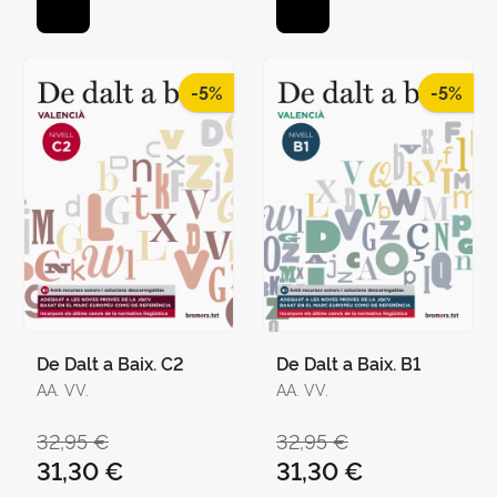
-5%
-5%
De Dalt a Baix. C2
De Dalt a Baix. B1
AA. VV.
AA. VV.
32,95 €
32,95 €
31,30 €
31,30 €