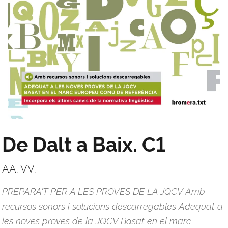
De Dalt a Baix. C1
AA. VV.
PREPARA'T PER A LES PROVES DE LA JQCV Amb
recursos sonors i solucions descarregables Adequat a
les noves proves de la JQCV Basat en el marc